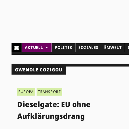
AKTUELL
POLITIK
SOZIALES
ËMWELT
GWENOLE COZIGOU
EUROPA
TRANSPORT
Dieselgate: EU ohne
Aufklärungsdrang