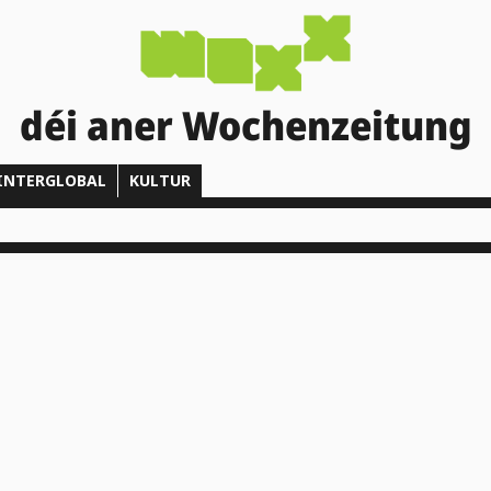
déi aner Wochenzeitung
INTERGLOBAL
KULTUR