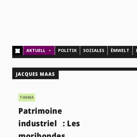
AKTUELL
POLITIK
SOZIALES
ËMWELT
JACQUES MAAS
THEMA
Patrimoine
industriel : Les
moribondes