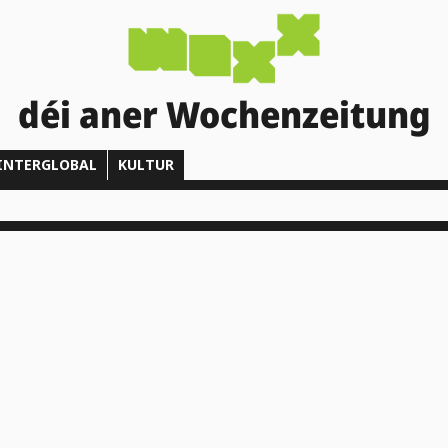
déi aner Wochenzeitung
INTERGLOBAL
KULTUR