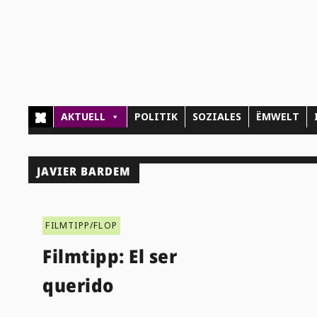
AKTUELL
POLITIK
SOZIALES
ËMWELT
JAVIER BARDEM
FILMTIPP/FLOP
Filmtipp: El ser
querido