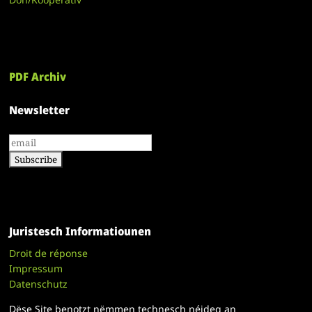
PDF Archiv
Newsletter
Juristesch Informatiounen
Droit de réponse
Impressum
Datenschutz
Dëse Site benotzt nëmmen technesch néideg an