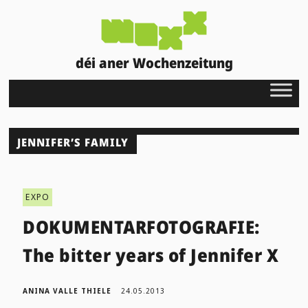
déi aner Wochenzeitung
JENNIFER’S FAMILY
EXPO
DOKUMENTARFOTOGRAFIE:
The bitter years of Jennifer X
ANINA VALLE THIELE
24.05.2013