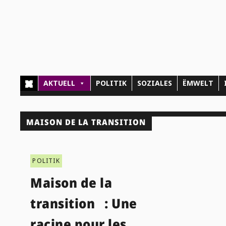
AKTUELL
POLITIK
SOZIALES
ËMWELT
MAISON DE LA TRANSITION
POLITIK
Maison de la
transition : Une
racine pour les