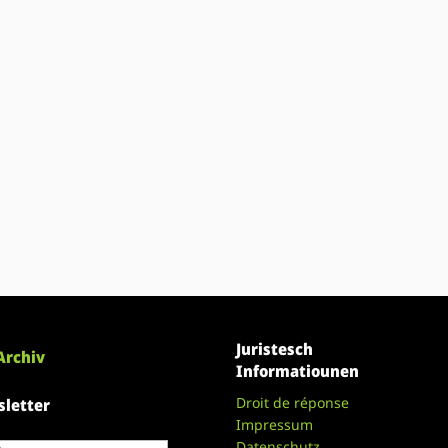
Juristesch
Archiv
Informatiounen
Droit de réponse
letter
Impressum
Datenschutz