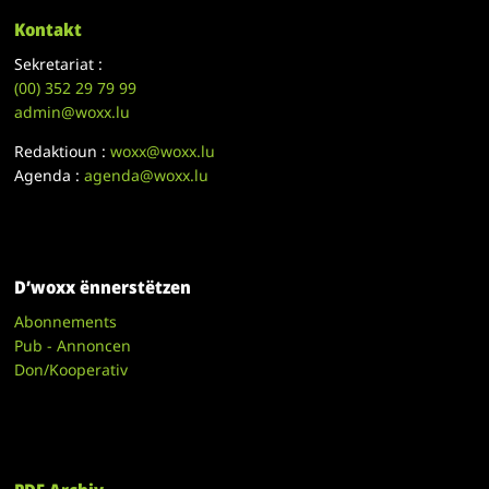
Kontakt
Sekretariat :
(00)
352 29 79 99
admin@woxx.lu
Redaktioun :
woxx@woxx.lu
Agenda :
agenda@woxx.lu
D’woxx ënnerstëtzen
Abonnements
Pub - Annoncen
Don/Kooperativ