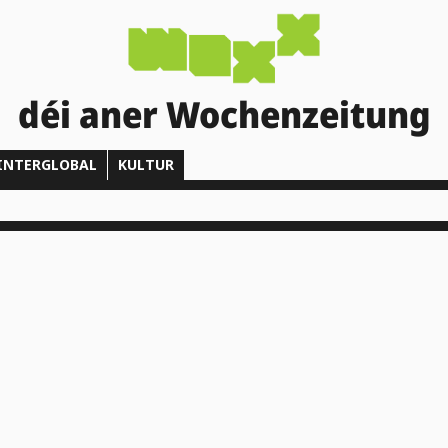
déi aner Wochenzeitung
INTERGLOBAL
KULTUR