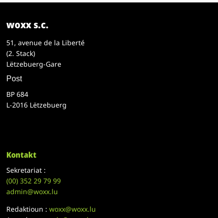
woxx s.c.
51, avenue de la Liberté
(2. Stack)
Lëtzebuerg-Gare
Post
BP 684
L-2016 Lëtzebuerg
Kontakt
Sekretariat :
(00)
352 29 79 99
admin@woxx.lu
Redaktioun :
woxx@woxx.lu