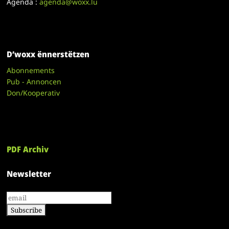
Agenda :
agenda@woxx.lu
D’woxx ënnerstëtzen
Abonnements
Pub - Annoncen
Don/Kooperativ
PDF Archiv
Newsletter