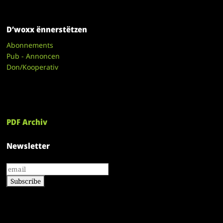
D’woxx ënnerstëtzen
Abonnements
Pub - Annoncen
Don/Kooperativ
PDF Archiv
Newsletter