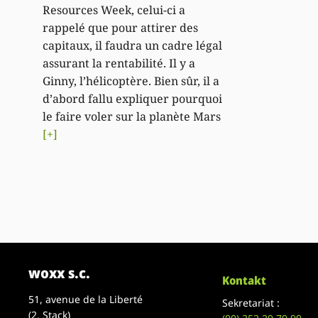
Resources Week, celui-ci a
rappelé que pour attirer des
capitaux, il faudra un cadre légal
assurant la rentabilité. Il y a
Ginny, l’hélicoptère. Bien sûr, il a
d’abord fallu expliquer pourquoi
le faire voler sur la planète Mars
[+]
woxx s.c.
Kontakt
51, avenue de la Liberté
Sekretariat :
(2. Stack)