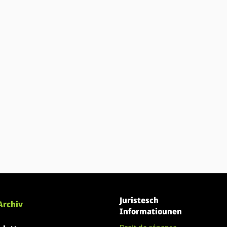
Juristesch
Archiv
Informatiounen