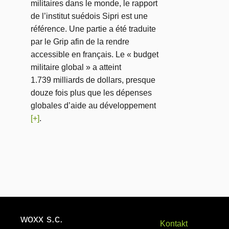
militaires dans le monde, le rapport
de l’institut suédois Sipri est une
référence. Une partie a été traduite
par le Grip afin de la rendre
accessible en français. Le « budget
militaire global » a atteint
1.739 milliards de dollars, presque
douze fois plus que les dépenses
globales d’aide au développement
[+]
.
woxx s.c.
Kontakt