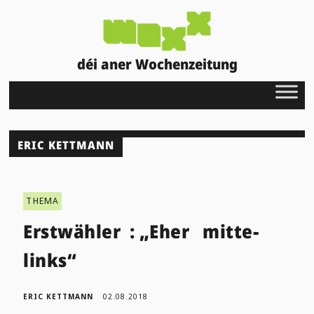
déi aner Wochenzeitung
ERIC KETTMANN
THEMA
Erstwähler : „Eher mitte-
links“
ERIC KETTMANN
02.08.2018