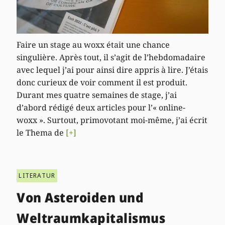
Faire un stage au woxx était une chance
singulière. Après tout, il s’agit de l’hebdomadaire
avec lequel j’ai pour ainsi dire appris à lire. J’étais
donc curieux de voir comment il est produit.
Durant mes quatre semaines de stage, j’ai
d’abord rédigé deux articles pour l’« online-
woxx ». Surtout, primovotant moi-même, j’ai écrit
le Thema de
[+]
LITERATUR
Von Asteroiden und
Weltraumkapitalismus