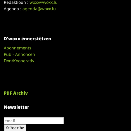
Redaktioun :
woxx@woxx.lu
Agenda :
agenda@woxx.lu
D’woxx ënnerstëtzen
Abonnements
Pub - Annoncen
Don/Kooperativ
PDF Archiv
Newsletter