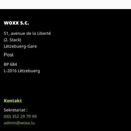
woxx s.c.
51, avenue de la Liberté
(2. Stack)
Lëtzebuerg-Gare
Post
BP 684
L-2016 Lëtzebuerg
Kontakt
Sekretariat :
(00)
352 29 79 99
admin@woxx.lu