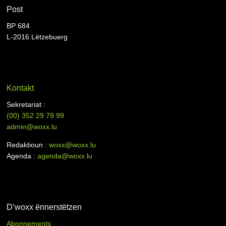
Post
BP 684
L-2016 Lëtzebuerg
Kontakt
Sekretariat :
(00)
352 29 79 99
admin@woxx.lu
Redaktioun :
woxx@woxx.lu
Agenda :
agenda@woxx.lu
D’woxx ënnerstëtzen
Abonnements