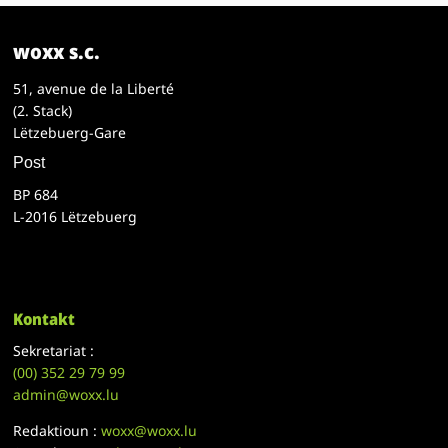
woxx s.c.
51, avenue de la Liberté
(2. Stack)
Lëtzebuerg-Gare
Post
BP 684
L-2016 Lëtzebuerg
Kontakt
Sekretariat :
(00)
352 29 79 99
admin@woxx.lu
Redaktioun :
woxx@woxx.lu