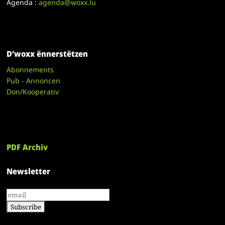
Agenda :
agenda@woxx.lu
D’woxx ënnerstëtzen
Abonnements
Pub - Annoncen
Don/Kooperativ
PDF Archiv
Newsletter