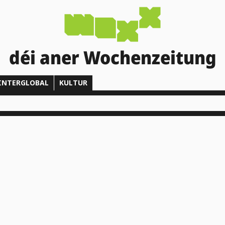
déi aner Wochenzeitung
INTERGLOBAL
KULTUR