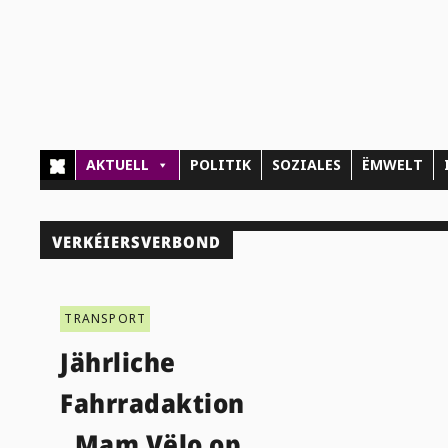
AKTUELL
POLITIK
SOZIALES
ËMWELT
VERKÉIERSVERBOND
TRANSPORT
Jährliche
Fahrradaktion
„Mam Vëlo op