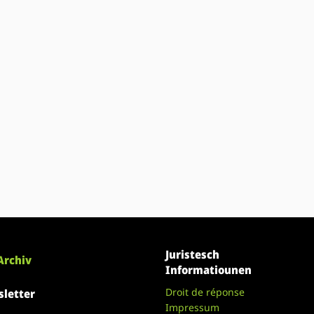
Juristesch
Archiv
Informatiounen
Droit de réponse
letter
Impressum