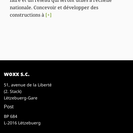
nationale. Concevoir et développer des
constructions à
[+]
woxx s.c.
51, avenue de la Liberté
(2. Stack)
Lëtzebuerg-Gare
Post
BP 684
L-2016 Lëtzebuerg