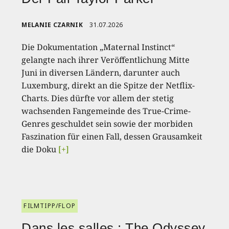
MELANIE CZARNIK
31.07.2026
Die Dokumentation „Maternal Instinct“
gelangte nach ihrer Veröffentlichung Mitte
Juni in diversen Ländern, darunter auch
Luxemburg, direkt an die Spitze der Netflix-
Charts. Dies dürfte vor allem der stetig
wachsenden Fangemeinde des True-Crime-
Genres geschuldet sein sowie der morbiden
Faszination für einen Fall, dessen Grausamkeit
die Doku
[+]
FILMTIPP/FLOP
Dans les salles : The Odyssey