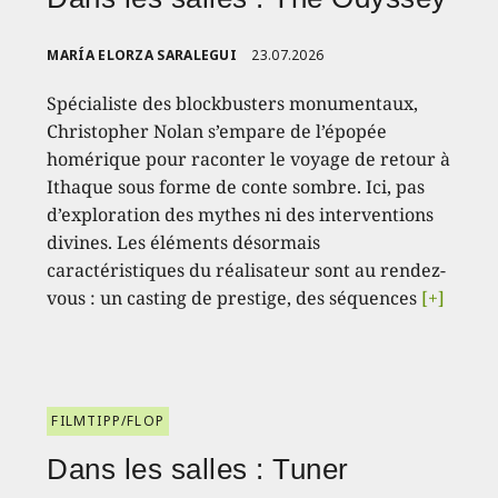
MARÍA ELORZA SARALEGUI
23.07.2026
Spécialiste des blockbusters monumentaux,
Christopher Nolan s’empare de l’épopée
homérique pour raconter le voyage de retour à
Ithaque sous forme de conte sombre. Ici, pas
d’exploration des mythes ni des interventions
divines. Les éléments désormais
caractéristiques du réalisateur sont au rendez-
vous : un casting de prestige, des séquences
[+]
FILMTIPP/FLOP
Dans les salles : Tuner