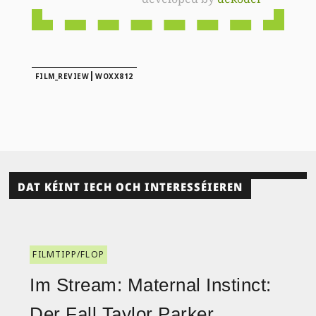
|
FILM_REVIEW
WOXX812
DAT KÉINT IECH OCH INTERESSÉIEREN
FILMTIPP/FLOP
Im Stream: Maternal Instinct:
Der Fall Taylor Parker