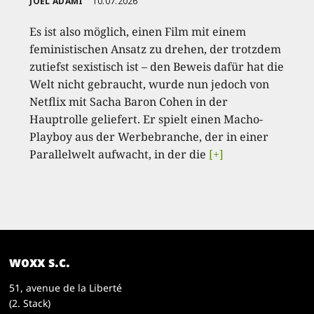
JOËL ADAMI
10.07.2026
Es ist also möglich, einen Film mit einem
feministischen Ansatz zu drehen, der trotzdem
zutiefst sexistisch ist – den Beweis dafür hat die
Welt nicht gebraucht, wurde nun jedoch von
Netflix mit Sacha Baron Cohen in der
Hauptrolle geliefert. Er spielt einen Macho-
Playboy aus der Werbebranche, der in einer
Parallelwelt aufwacht, in der die
[+]
woxx s.c.
51, avenue de la Liberté
(2. Stack)