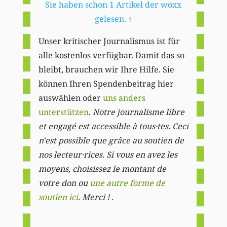
Sie haben schon 1 Artikel der woxx
gelesen.
↑
Unser kritischer Journalismus ist für
alle kostenlos verfügbar. Damit das so
bleibt, brauchen wir Ihre Hilfe. Sie
können Ihren Spendenbeitrag hier
auswählen oder
uns anders
unterstützen
.
Notre journalisme libre
et engagé est accessible à tous·tes. Ceci
n'est possible que grâce au soutien de
nos lecteur·rices. Si vous en avez les
moyens, choisissez le montant de
votre don ou
une autre forme de
soutien ici
. Merci ! .