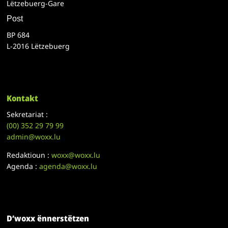
Lëtzebuerg-Gare
Post
BP 684
L-2016 Lëtzebuerg
Kontakt
Sekretariat :
(00)
352 29 79 99
admin@woxx.lu
Redaktioun :
woxx@woxx.lu
Agenda :
agenda@woxx.lu
D’woxx ënnerstëtzen