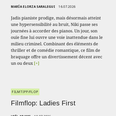
MARÍA ELORZA SARALEGUI
16.07.2026
Jadis pianiste prodige, mais désormais atteint
une hypersensibilité au bruit, Niki passe ses
journées à accorder des pianos. Un jour, son
ouïe fine lui ouvre une voie inattendue dans le
milieu criminel. Combinant des éléments de
thriller et de comédie romantique, ce film de
braquage offre un divertissement décent avec
un ou deux
[+]
FILMTIPP/FLOP
Filmflop: Ladies First