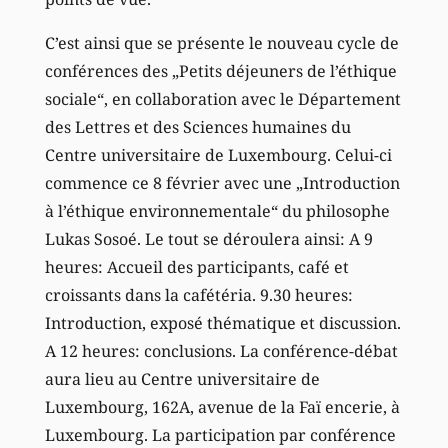
C’est ainsi que se présente le nouveau cycle de
conférences des „Petits déjeuners de l’éthique
sociale“, en collaboration avec le Département
des Lettres et des Sciences humaines du
Centre universitaire de Luxembourg. Celui-ci
commence ce 8 février avec une „Introduction
à l’éthique environnementale“ du philosophe
Lukas Sosoé. Le tout se déroulera ainsi: A 9
heures: Accueil des participants, café et
croissants dans la cafétéria. 9.30 heures:
Introduction, exposé thématique et discussion.
A 12 heures: conclusions. La conférence-débat
aura lieu au Centre universitaire de
Luxembourg, 162A, avenue de la Faï encerie, à
Luxembourg. La participation par conférence