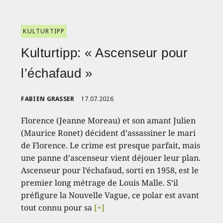
KULTURTIPP
Kulturtipp: « Ascenseur pour
l’échafaud »
FABIEN GRASSER
17.07.2026
Florence (Jeanne Moreau) et son amant Julien
(Maurice Ronet) décident d’assassiner le mari
de Florence. Le crime est presque parfait, mais
une panne d’ascenseur vient déjouer leur plan.
Ascenseur pour l’échafaud, sorti en 1958, est le
premier long métrage de Louis Malle. S’il
préfigure la Nouvelle Vague, ce polar est avant
tout connu pour sa
[+]