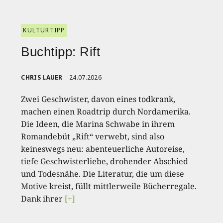
KULTURTIPP
Buchtipp: Rift
CHRIS LAUER
24.07.2026
Zwei Geschwister, davon eines todkrank,
machen einen Roadtrip durch Nordamerika.
Die Ideen, die Marina Schwabe in ihrem
Romandebüt „Rift“ verwebt, sind also
keineswegs neu: abenteuerliche Autoreise,
tiefe Geschwisterliebe, drohender Abschied
und Todesnähe. Die Literatur, die um diese
Motive kreist, füllt mittlerweile Bücherregale.
Dank ihrer
[+]