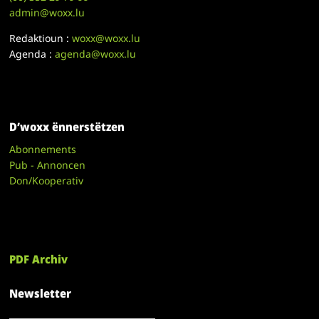
admin@woxx.lu
Redaktioun :
woxx@woxx.lu
Agenda :
agenda@woxx.lu
D’woxx ënnerstëtzen
Abonnements
Pub - Annoncen
Don/Kooperativ
PDF Archiv
Newsletter