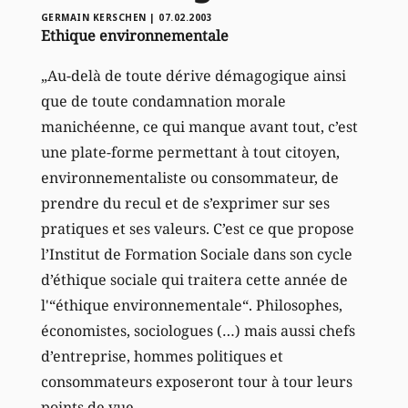
GERMAIN KERSCHEN
|
07.02.2003
Ethique environnementale
„Au-delà de toute dérive démagogique ainsi
que de toute condamnation morale
manichéenne, ce qui manque avant tout, c’est
une plate-forme permettant à tout citoyen,
environnementaliste ou consommateur, de
prendre du recul et de s’exprimer sur ses
pratiques et ses valeurs. C’est ce que propose
l’Institut de Formation Sociale dans son cycle
d’éthique sociale qui traitera cette année de
l'“éthique environnementale“. Philosophes,
économistes, sociologues (…) mais aussi chefs
d’entreprise, hommes politiques et
consommateurs exposeront tour à tour leurs
points de vue.