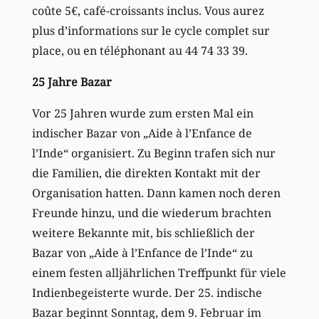
coûte 5€, café-croissants inclus. Vous aurez
plus d’informations sur le cycle complet sur
place, ou en téléphonant au 44 74 33 39.
25 Jahre Bazar
Vor 25 Jahren wurde zum ersten Mal ein
indischer Bazar von „Aide à l’Enfance de
l’Inde“ organisiert. Zu Beginn trafen sich nur
die Familien, die direkten Kontakt mit der
Organisation hatten. Dann kamen noch deren
Freunde hinzu, und die wiederum brachten
weitere Bekannte mit, bis schließlich der
Bazar von „Aide à l’Enfance de l’Inde“ zu
einem festen alljährlichen Treffpunkt für viele
Indienbegeisterte wurde. Der 25. indische
Bazar beginnt Sonntag, dem 9. Februar im