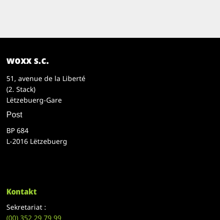
woxx s.c.
51, avenue de la Liberté
(2. Stack)
Lëtzebuerg-Gare
Post
BP 684
L-2016 Lëtzebuerg
Kontakt
Sekretariat :
(00)
352 29 79 99