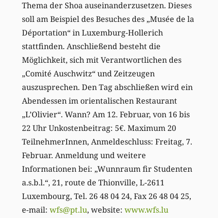
Thema der Shoa auseinanderzusetzen. Dieses
soll am Beispiel des Besuches des „Musée de la
Déportation“ in Luxemburg-Hollerich
stattfinden. Anschließend besteht die
Möglichkeit, sich mit Verantwortlichen des
„Comité Auschwitz“ und Zeitzeugen
auszusprechen. Den Tag abschließen wird ein
Abendessen im orientalischen Restaurant
„L’Olivier“. Wann? Am 12. Februar, von 16 bis
22 Uhr Unkostenbeitrag: 5€. Maximum 20
TeilnehmerInnen, Anmeldeschluss: Freitag, 7.
Februar. Anmeldung und weitere
Informationen bei: „Wunnraum fir Studenten
a.s.b.l.“, 21, route de Thionville, L-2611
Luxembourg, Tel. 26 48 04 24, Fax 26 48 04 25,
e-mail:
wfs@pt.lu
, website:
www.wfs.lu