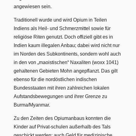
angewiesen sein.
Traditionell wurde und wird Opium in Teilen
Indiens als Heil- und Schmerzmittel sowie für
religiöse Riten genutzt. Doch offiziell gibt es in
Indien kaum illegalen Anbau; dabei wird nicht nur
im Norden des Subkontinents, sondern wohl auch
in den von „maoistischen“ Naxaliten (woxx 1041)
gehaltenen Gebieten Mohn angepflanzt. Das gilt
ebenso für die nordöstlichen indischen
Bundesstaaten mit ihren zahlreichen lokalen
Aufstandsbewegungen und ihrer Grenze zu
Burma/Myanmar.
Zu den Zeiten des Opiumanbaus konnten die
Kinder auf Privat-schulen außerhalb des Tals
geschickt werden; auch Geld für medizinische