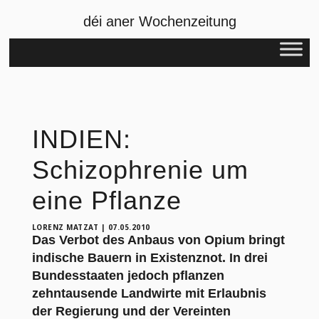
déi aner Wochenzeitung
INDIEN:
Schizophrenie um
eine Pflanze
LORENZ MATZAT
|
07.05.2010
Das Verbot des Anbaus von Opium bringt
indische Bauern in Existenznot. In drei
Bundesstaaten jedoch pflanzen
zehntausende Landwirte mit Erlaubnis
der Regierung und der Vereinten