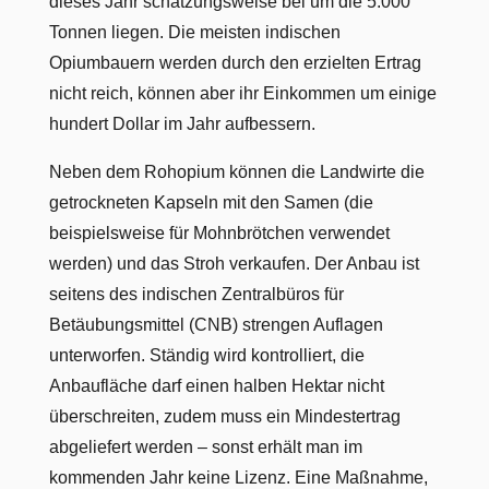
dieses Jahr schätzungsweise bei um die 5.000
Tonnen liegen. Die meisten indischen
Opiumbauern werden durch den erzielten Ertrag
nicht reich, können aber ihr Einkommen um einige
hundert Dollar im Jahr aufbessern.
Neben dem Rohopium können die Landwirte die
getrockneten Kapseln mit den Samen (die
beispielsweise für Mohnbrötchen verwendet
werden) und das Stroh verkaufen. Der Anbau ist
seitens des indischen Zentralbüros für
Betäubungsmittel (CNB) strengen Auflagen
unterworfen. Ständig wird kontrolliert, die
Anbaufläche darf einen halben Hektar nicht
überschreiten, zudem muss ein Mindestertrag
abgeliefert werden – sonst erhält man im
kommenden Jahr keine Lizenz. Eine Maßnahme,