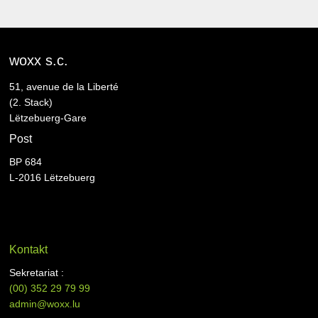
woxx s.c.
51, avenue de la Liberté
(2. Stack)
Lëtzebuerg-Gare
Post
BP 684
L-2016 Lëtzebuerg
Kontakt
Sekretariat :
(00)
352 29 79 99
admin@woxx.lu