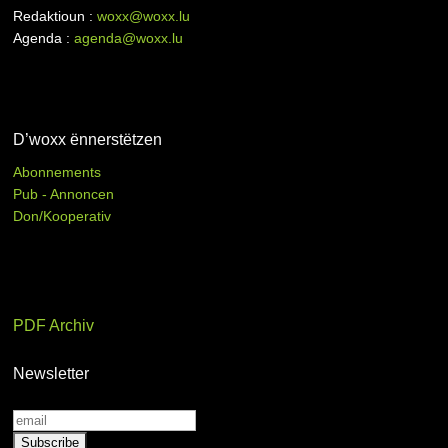
Redaktioun :
woxx@woxx.lu
Agenda :
agenda@woxx.lu
D’woxx ënnerstëtzen
Abonnements
Pub - Annoncen
Don/Kooperativ
PDF Archiv
Newsletter