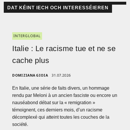
DAT KÉINT IECH OCH INTERESSÉIEREN
INTERGLOBAL
Italie : Le racisme tue et ne se
cache plus
DOMIZIANA GIOIA
31.07.2026
En Italie, une série de faits divers, un hommage
rendu par Meloni à un ancien fasciste ou encore un
nauséabond débat sur la « remigration »
témoignent, ces derniers mois, d’un racisme
décomplexé qui atteint toutes les couches de la
société.