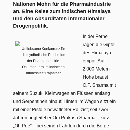
Nationen Mohn für die Pharmaindustrie
an. Eine Reise zum indischen Himalaya
und den Absurditäten internationaler
Drogenpolitik.
In der Ferne
ragen die Gipfel
Unliebsame Konkurrenz für
des Himalaya
die synthetische Produktion
empor. Auf
der Pharmaindustrie:
Opiumbauern im indischen
2.000 Metern
Bundesstaat Rajasthan.
Höhe braust
O.P. Sharma mit
seinem Suzuki Kleinwagen an Flüssen entlang
und Serpentinen hinauf. Hinten im Wagen sitzt ein
mit einer Pistole bewaffneter Polizist; seit zwei
Jahren begleitet er Om Prakash Sharma – kurz
„Oh Pee“ – bei seinen Fahrten durch die Berge