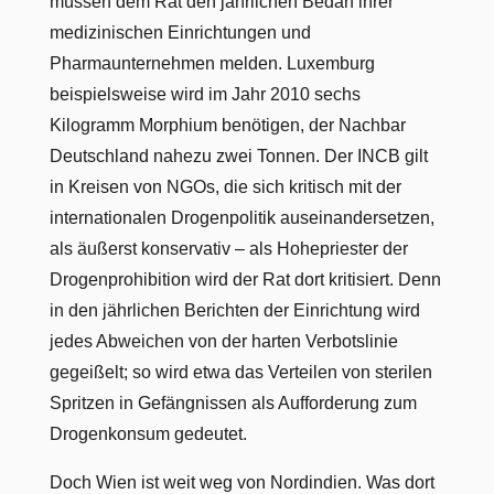
müssen dem Rat den jährlichen Bedarf ihrer
medizinischen Einrichtungen und
Pharmaunternehmen melden. Luxemburg
beispielsweise wird im Jahr 2010 sechs
Kilogramm Morphium benötigen, der Nachbar
Deutschland nahezu zwei Tonnen. Der INCB gilt
in Kreisen von NGOs, die sich kritisch mit der
internationalen Drogenpolitik auseinandersetzen,
als äußerst konservativ – als Hohepriester der
Drogenprohibition wird der Rat dort kritisiert. Denn
in den jährlichen Berichten der Einrichtung wird
jedes Abweichen von der harten Verbotslinie
gegeißelt; so wird etwa das Verteilen von sterilen
Spritzen in Gefängnissen als Aufforderung zum
Drogenkonsum gedeutet.
Doch Wien ist weit weg von Nordindien. Was dort