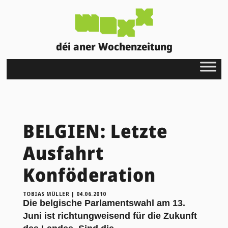
déi aner Wochenzeitung
BELGIEN: Letzte
Ausfahrt
Konföderation
TOBIAS MÜLLER
|
04.06.2010
Die belgische Parlamentswahl am 13.
Juni ist richtungweisend für die Zukunft