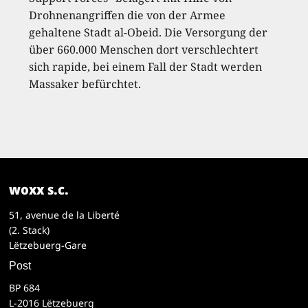
Drohnenangriffen die von der Armee
gehaltene Stadt al-Obeid. Die Versorgung der
über 660.000 Menschen dort verschlechtert
sich rapide, bei einem Fall der Stadt werden
Massaker befürchtet.
woxx s.c.
51, avenue de la Liberté
(2. Stack)
Lëtzebuerg-Gare
Post
BP 684
L-2016 Lëtzebuerg