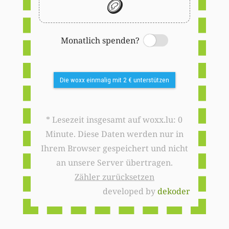
🪙
Monatlich spenden?
Switch
Die woxx einmalig mit 2 € unterstützen
* Lesezeit insgesamt auf woxx.lu: 0
Minute. Diese Daten werden nur in
Ihrem Browser gespeichert und nicht
an unsere Server übertragen.
Zähler zurücksetzen
developed by
dekoder