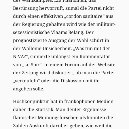
des Wahlkampfes. Ein Phänomen, das
Bestürzung hervorruft, zumal die Partei nicht
durch einen effektiven „cordon sanitaire“ aus
der Regierung gehalten wird wie der militant-
sezessionistische Vlaams Belang. Der
prognostizierte Ausgang der Wahl schürt in
der Wallonie Unsicherheit. „Was tun mit der
N-VA?“, sinnierte unlängst ein Kommentator
von „Le Soir“. In einem Forum auf der Website
der Zeitung wird diskutiert, ob man die Partei
„verteufeln“ oder die Diskussion mit ihr
angehen solle.
Hochkonjunktur hat in frankophonen Medien
daher die Statistik. Man deutet Ergebnisse
flämischer Meinungsforscher, als könnten die
Zahlen Auskunft darüber geben, wie weit die