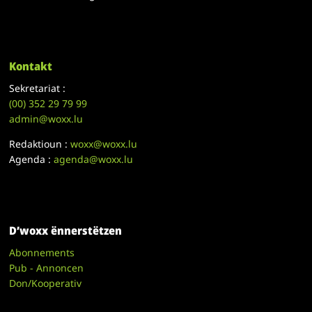
Kontakt
Sekretariat :
(00)
352 29 79 99
admin@woxx.lu
Redaktioun :
woxx@woxx.lu
Agenda :
agenda@woxx.lu
D’woxx ënnerstëtzen
Abonnements
Pub - Annoncen
Don/Kooperativ