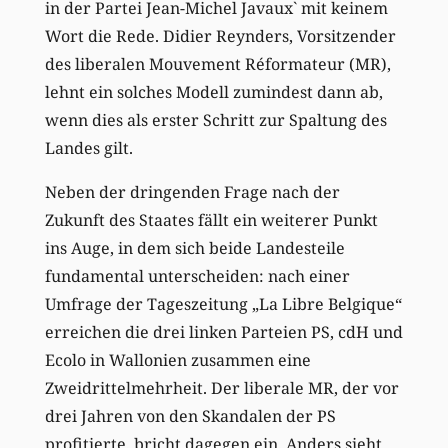
in der Partei Jean-Michel Javaux` mit keinem
Wort die Rede. Didier Reynders, Vorsitzender
des liberalen Mouvement Réformateur (MR),
lehnt ein solches Modell zumindest dann ab,
wenn dies als erster Schritt zur Spaltung des
Landes gilt.
Neben der dringenden Frage nach der
Zukunft des Staates fällt ein weiterer Punkt
ins Auge, in dem sich beide Landesteile
fundamental unterscheiden: nach einer
Umfrage der Tageszeitung „La Libre Belgique“
erreichen die drei linken Parteien PS, cdH und
Ecolo in Wallonien zusammen eine
Zweidrittelmehrheit. Der liberale MR, der vor
drei Jahren von den Skandalen der PS
profitierte, bricht dagegen ein. Anders sieht