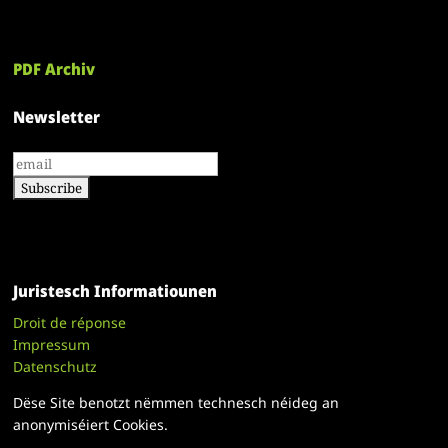
PDF Archiv
Newsletter
Juristesch Informatiounen
Droit de réponse
Impressum
Datenschutz
Dëse Site benotzt nëmmen technesch néideg an
anonymiséiert Cookies.