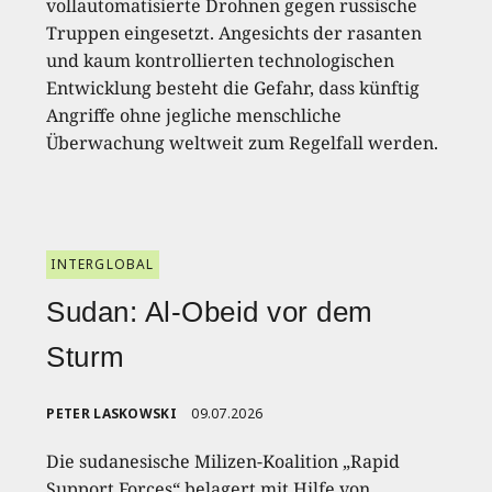
vollautomatisierte Drohnen gegen russische
Truppen eingesetzt. Angesichts der rasanten
und kaum kontrollierten technologischen
Entwicklung besteht die Gefahr, dass künftig
Angriffe ohne jegliche menschliche
Überwachung weltweit zum Regelfall werden.
INTERGLOBAL
Sudan: Al-Obeid vor dem
Sturm
PETER LASKOWSKI
09.07.2026
Die sudanesische Milizen-Koalition „Rapid
Support Forces“ belagert mit Hilfe von