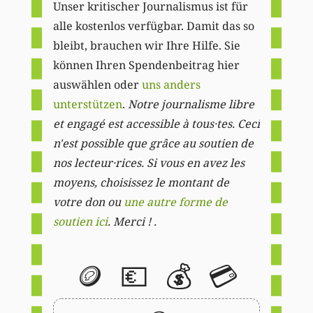
Unser kritischer Journalismus ist für
alle kostenlos verfügbar. Damit das so
bleibt, brauchen wir Ihre Hilfe. Sie
können Ihren Spendenbeitrag hier
auswählen oder
uns anders
unterstützen
.
Notre journalisme libre
et engagé est accessible à tous·tes. Ceci
n'est possible que grâce au soutien de
nos lecteur·rices. Si vous en avez les
moyens, choisissez le montant de
votre don ou
une autre forme de
soutien ici
. Merci ! .
🪙
💶
💰
💳