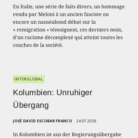
En Italie, une série de faits divers, un hommage
rendu par Meloni à un ancien fasciste ou
encore un nauséabond débat sur la
« remigration » témoignent, ces derniers mois,
d’un racisme décomplexé qui atteint toutes les
couches de la société.
INTERGLOBAL
Kolumbien: Unruhiger
Übergang
JOSÉ DAVID ESCOBAR FRANCO
24.07.2026
In Kolumbien ist aus der Regierungsübergabe