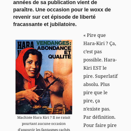
années de sa publication vient de
paraître. Une occasion pour le woxx de
revenir sur cet épisode de liberté
fracassante et jubilatoire.
« Pire que
Hara-Kiri ? Ça,
c’est pas
possible. Hara-
Kiri EST le
pire. Superlatif
absolu. Plus
pire que le
pire, ça
n’existe pas.
Par définition.
Machiste Hara Kiri ? Il ne ratait
pourtant aucune occasion
Pour faire pire
d’assouvir les fantasmes cachés