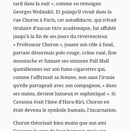
tard dans la nuit », comme en témoigne
Georges Wolinski). Et puisqu’il vivait dans la
rue Choron à Paris, cet autodidacte, qui n’était
titulaire d’aucun titre académique, fut affublé
jusqu’à la fin de ses jours du révérencieux
« Professeur Choron », jouant son rôle à fond,
portant désormais polo rouge, crâne rasé, fine
moustache et fumant ses soixante Pall Mall
quotidiennes sur son fume-cigarettes qui,
comme l’affirmait sa femme, non sans l’ironie
qu’elle partageait avec son compagnon, « dans
ses mains, devient luxueux et sophistiqué ». Si
Cavanna était l’âme d’Hara-Kiri, Choron en
était devenu le symbole humain, l’incarnation.
Choron théorisait bien moins que son ami
Cavanna le sens de leur humour, mais son