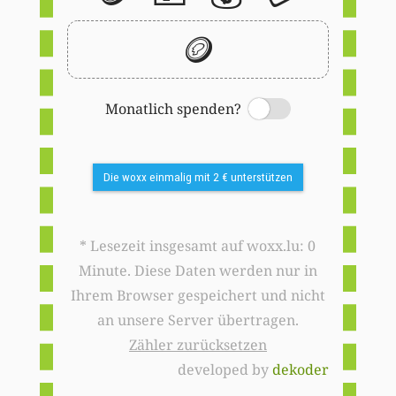
🪙
Monatlich spenden?
Switch
Die woxx einmalig mit 2 € unterstützen
* Lesezeit insgesamt auf woxx.lu: 0
Minute. Diese Daten werden nur in
Ihrem Browser gespeichert und nicht
an unsere Server übertragen.
Zähler zurücksetzen
developed by
dekoder