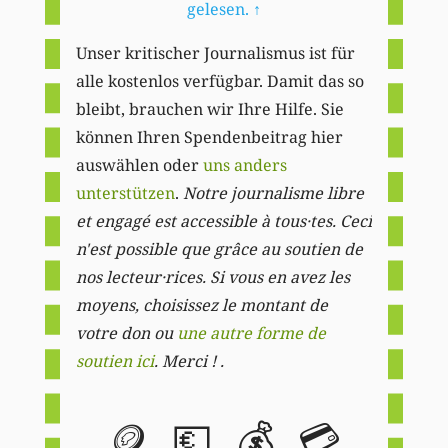
gelesen.
↑
Unser kritischer Journalismus ist für
alle kostenlos verfügbar. Damit das so
bleibt, brauchen wir Ihre Hilfe. Sie
können Ihren Spendenbeitrag hier
auswählen oder
uns anders
unterstützen
.
Notre journalisme libre
et engagé est accessible à tous·tes. Ceci
n'est possible que grâce au soutien de
nos lecteur·rices. Si vous en avez les
moyens, choisissez le montant de
votre don ou
une autre forme de
soutien ici
. Merci ! .
🪙
💶
💰
💳