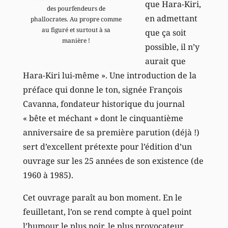
que Hara-Kiri,
des pourfendeurs de
en admettant
phallocrates. Au propre comme
au figuré et surtout à sa
que ça soit
manière !
possible, il n’y
aurait que
Hara-Kiri lui-même ». Une introduction de la
préface qui donne le ton, signée François
Cavanna, fondateur historique du journal
« bête et méchant » dont le cinquantième
anniversaire de sa première parution (déjà !)
sert d’excellent prétexte pour l’édition d’un
ouvrage sur les 25 années de son existence (de
1960 à 1985).
Cet ouvrage paraît au bon moment. En le
feuilletant, l’on se rend compte à quel point
l’humour le plus noir, le plus provocateur,