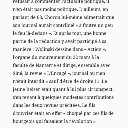
refusait à commenter l’actualité politique, il
n’en était pas moins politique. D’ailleurs, en
parlant de 68, Choron lui-même admettait que
son journal aurait contribué « à foutre un peu
le feu là-dedans ». Et après tout, une bonne
partie de la rédaction y avait participé à sa
manière : Wolinski dessine dans « Action »,
l’organe du mouvement du 22 mars à la
faculté de Nanterre et dirige, ensemble avec
Siné, la revue « L’Enragé », journal où rien
n’était interdit « sauf d’être de droite ! ». Le
jeune Reiser était quant à lui plus circonspect,
s’en tenant à quelques modestes contributions
dans les deux revues précitées. Le fils
d’ouvrier était en effet « choqué par ces fils de
bourgeois qui faisaient la révolution ».