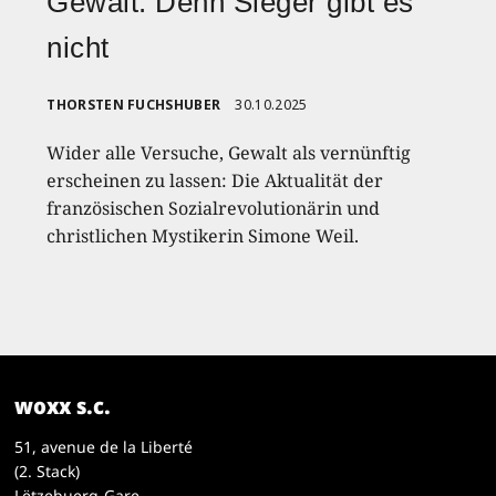
Gewalt: Denn Sieger gibt es
nicht
THORSTEN FUCHSHUBER
30.10.2025
Wider alle Versuche, Gewalt als vernünftig
erscheinen zu lassen: Die Aktualität der
französischen Sozialrevolutionärin und
christlichen Mystikerin Simone Weil.
woxx s.c.
51, avenue de la Liberté
(2. Stack)
Lëtzebuerg-Gare