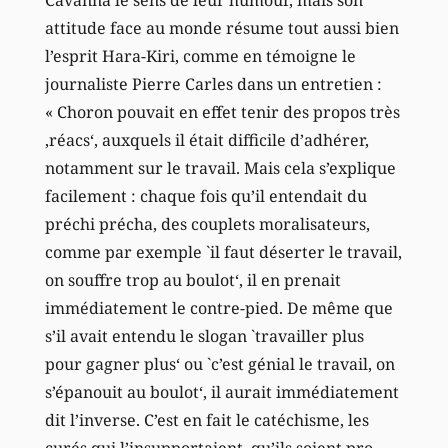
attitude face au monde résume tout aussi bien
l’esprit Hara-Kiri, comme en témoigne le
journaliste Pierre Carles dans un entretien :
« Choron pouvait en effet tenir des propos très
‚réacs‘, auxquels il était difficile d’adhérer,
notamment sur le travail. Mais cela s’explique
facilement : chaque fois qu’il entendait du
préchi précha, des couplets moralisateurs,
comme par exemple `il faut déserter le travail,
on souffre trop au boulot‘, il en prenait
immédiatement le contre-pied. De même que
s’il avait entendu le slogan `travailler plus
pour gagner plus‘ ou `c’est génial le travail, on
s’épanouit au boulot‘, il aurait immédiatement
dit l’inverse. C’est en fait le catéchisme, les
curés qui l’insupportaient, qu’ils soient pro-