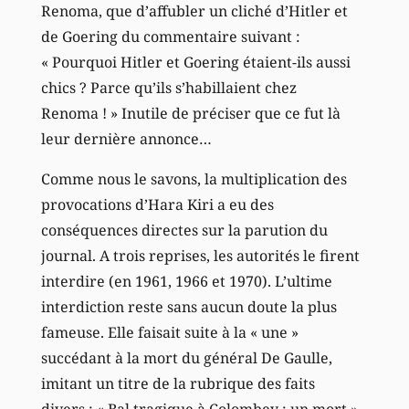
Renoma, que d’affubler un cliché d’Hitler et
de Goering du commentaire suivant :
« Pourquoi Hitler et Goering étaient-ils aussi
chics ? Parce qu’ils s’habillaient chez
Renoma ! » Inutile de préciser que ce fut là
leur dernière annonce…
Comme nous le savons, la multiplication des
provocations d’Hara Kiri a eu des
conséquences directes sur la parution du
journal. A trois reprises, les autorités le firent
interdire (en 1961, 1966 et 1970). L’ultime
interdiction reste sans aucun doute la plus
fameuse. Elle faisait suite à la « une »
succédant à la mort du général De Gaulle,
imitant un titre de la rubrique des faits
divers : « Bal tragique à Colombey : un mort ».