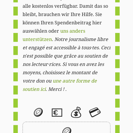
alle kostenlos verfügbar. Damit das so
bleibt, brauchen wir Ihre Hilfe. Sie
können Ihren Spendenbeitrag hier
auswählen oder
uns anders
unterstützen
.
Notre journalisme libre
et engagé est accessible à tous·tes. Ceci
n'est possible que grâce au soutien de
nos lecteur·rices. Si vous en avez les
moyens, choisissez le montant de
votre don ou
une autre forme de
soutien ici
. Merci ! .
🪙
💶
💰
💳
🪙