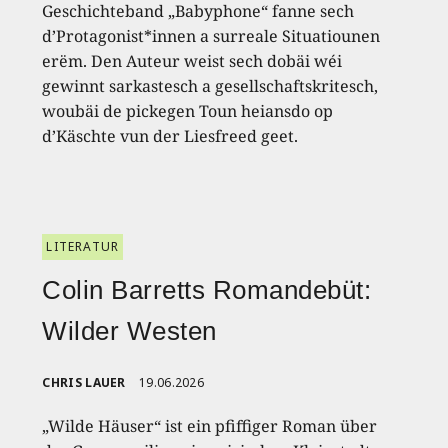
Geschichteband „Babyphone“ fanne sech
d’Protagonist*innen a surreale Situatiounen
erëm. Den Auteur weist sech dobäi wéi
gewinnt sarkastesch a gesellschaftskritesch,
woubäi de pickegen Toun heiansdo op
d’Käschte vun der Liesfreed geet.
LITERATUR
Colin Barretts Romandebüt:
Wilder Westen
CHRIS LAUER
19.06.2026
„Wilde Häuser“ ist ein pfiffiger Roman über