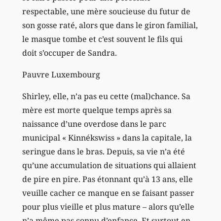
respectable, une mère soucieuse du futur de
son gosse raté, alors que dans le giron familial,
le masque tombe et c’est souvent le fils qui
doit s’occuper de Sandra.
Pauvre Luxembourg
Shirley, elle, n’a pas eu cette (mal)chance. Sa
mère est morte quelque temps après sa
naissance d’une overdose dans le parc
municipal « Kinnékswiss » dans la capitale, la
seringue dans le bras. Depuis, sa vie n’a été
qu’une accumulation de situations qui allaient
de pire en pire. Pas étonnant qu’à 13 ans, elle
veuille cacher ce manque en se faisant passer
pour plus vieille et plus mature – alors qu’elle
n’a même pas connu d’enfance. Et surtout en