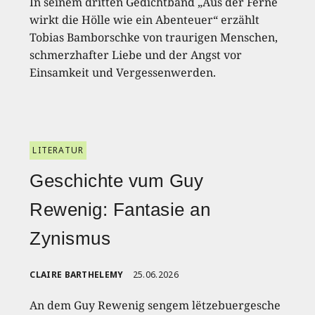
In seinem dritten Gedichtband „Aus der Ferne
wirkt die Hölle wie ein Abenteuer“ erzählt
Tobias Bamborschke von traurigen Menschen,
schmerzhafter Liebe und der Angst vor
Einsamkeit und Vergessenwerden.
LITERATUR
Geschichte vum Guy
Rewenig: Fantasie an
Zynismus
CLAIRE BARTHELEMY
25.06.2026
An dem Guy Rewenig sengem lëtzebuergesche