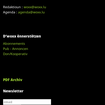
Redaktioun :
woxx@woxx.lu
Agenda :
agenda@woxx.lu
D’woxx ënnerstëtzen
Abonnements
Pub - Annoncen
Don/Kooperativ
PDF Archiv
Newsletter