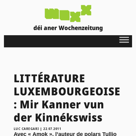
déi aner Wochenzeitung
LITTÉRATURE
LUXEMBOURGEOISE
: Mir Kanner vun
der Kinnékswiss
LUC CAREGARI
|
22.07.2011
Avec « Amok », l’auteur de polars Tullio