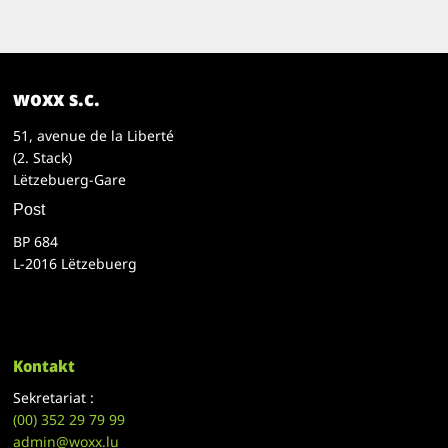
woxx s.c.
51, avenue de la Liberté
(2. Stack)
Lëtzebuerg-Gare
Post
BP 684
L-2016 Lëtzebuerg
Kontakt
Sekretariat :
(00)
352 29 79 99
admin@woxx.lu