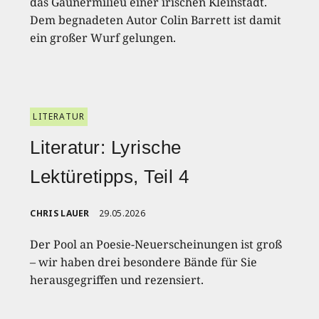
das Gaunermilieu einer irischen Kleinstadt.
Dem begnadeten Autor Colin Barrett ist damit
ein großer Wurf gelungen.
LITERATUR
Literatur: Lyrische
Lektüretipps, Teil 4
CHRIS LAUER
29.05.2026
Der Pool an Poesie-Neuerscheinungen ist groß
– wir haben drei besondere Bände für Sie
herausgegriffen und rezensiert.