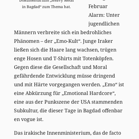
Dokumentarfilm „Heavy Metal
Februar
in Bagdad“ zum Thema hat.
Alarm: Unter
jugendlichen
Männern verbreite sich ein bedrohliches
Phänomen – der „Emo-Kult“. Junge Iraker
ließen sich die Haare lang wachsen, trügen
enge Hosen und T-Shirts mit Totenköpfen.
Gegen diese die Gesellschaft und Moral
gefährdende Entwicklung müsse dringend
und mit Härte vorgegangen werden. „Emo“ ist
eine Abkürzung für „Emotional Hardcore“,
eine aus der Punkszene der USA stammenden
Subkultur, die dieser Tage in Bagdad offenbar
en vogue ist.
Das irakische Innenministerium, das de facto