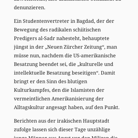
denunzieren.
Ein Studentenvertreter in Bagdad, der der
Bewegung des radikalen schiitischen
Predigers al-Sadr nahesteht, behauptete
jüngst in der „Neuen Zürcher Zeitung“, man
müsse nun, nachdem die US-amerikanische
Besatzung beendet sei, die „kulturelle und
intellektuelle Besatzung beseitigen“. Damit
bringt er den Sinn des blutigen
Kulturkampfes, den die Islamisten der
vermeintlichen Amerikanisierung der
Alltagskultur angesagt haben, auf den Punkt.
Berichten aus der irakischen Hauptstadt
zufolge lassen sich dieser Tage unzählige
junge Männer aus Angst vor den Milizen die