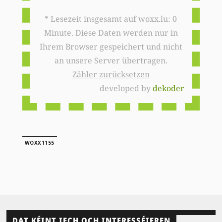
* Lesezeit insgesamt auf woxx.lu: 0
Minute. Diese Daten werden nur in
Ihrem Browser gespeichert und nicht
an unsere Server übertragen.
Zähler zurücksetzen
developed by
dekoder
WOXX1155
DAT KÉINT IECH OCH INTERESSÉIEREN