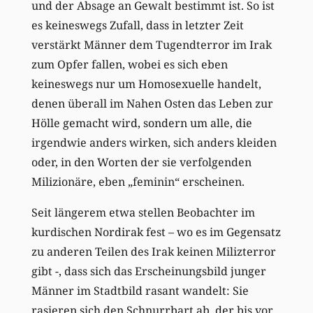
und der Absage an Gewalt bestimmt ist. So ist
es keineswegs Zufall, dass in letzter Zeit
verstärkt Männer dem Tugendterror im Irak
zum Opfer fallen, wobei es sich eben
keineswegs nur um Homosexuelle handelt,
denen überall im Nahen Osten das Leben zur
Hölle gemacht wird, sondern um alle, die
irgendwie anders wirken, sich anders kleiden
oder, in den Worten der sie verfolgenden
Milizionäre, eben „feminin“ erscheinen.
Seit längerem etwa stellen Beobachter im
kurdischen Nordirak fest – wo es im Gegensatz
zu anderen Teilen des Irak keinen Milizterror
gibt -, dass sich das Erscheinungsbild junger
Männer im Stadtbild rasant wandelt: Sie
rasieren sich den Schnurrbart ab, der bis vor