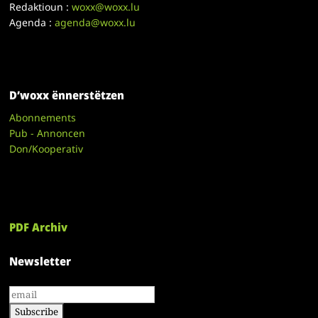
Redaktioun :
woxx@woxx.lu
Agenda :
agenda@woxx.lu
D’woxx ënnerstëtzen
Abonnements
Pub - Annoncen
Don/Kooperativ
PDF Archiv
Newsletter