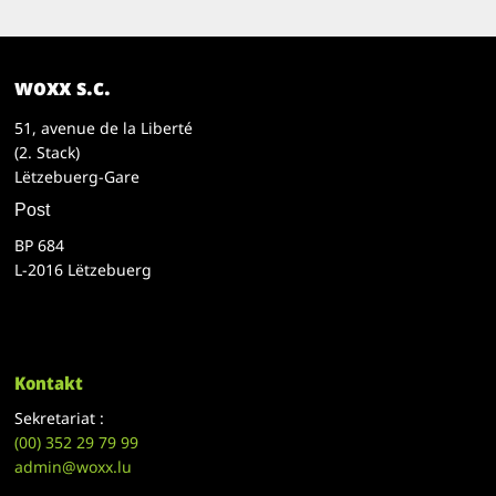
woxx s.c.
51, avenue de la Liberté
(2. Stack)
Lëtzebuerg-Gare
Post
BP 684
L-2016 Lëtzebuerg
Kontakt
Sekretariat :
(00)
352 29 79 99
admin@woxx.lu