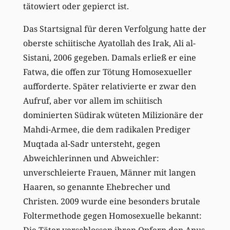
tätowiert oder gepierct ist.
Das Startsignal für deren Verfolgung hatte der
oberste schiitische Ayatollah des Irak, Ali al-
Sistani, 2006 gegeben. Damals erließ er eine
Fatwa, die offen zur Tötung Homosexueller
aufforderte. Später relativierte er zwar den
Aufruf, aber vor allem im schiitisch
dominierten Südirak wüteten Milizionäre der
Mahdi-Armee, die dem radikalen Prediger
Muqtada al-Sadr untersteht, gegen
Abweichlerinnen und Abweichler:
unverschleierte Frauen, Männer mit langen
Haaren, so genannte Ehebrecher und
Christen. 2009 wurde eine besonders brutale
Foltermethode gegen Homosexuelle bekannt:
Die Täter verschlossen ihren Opfern den Anus