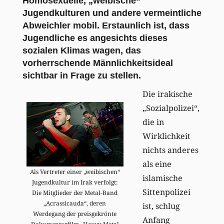
Homosexuelle, „weibische“
Jugendkulturen und andere vermeintliche
Abweichler mobil. Erstaunlich ist, dass
Jugendliche es angesichts dieses
sozialen Klimas wagen, das
vorherrschende Männlichkeitsideal
sichtbar in Frage zu stellen.
Die irakische
„Sozialpolizei“,
die in
Wirklichkeit
nichts anderes
als eine
Als Vertreter einer „weibischen“
islamische
Jugendkultur im Irak verfolgt:
Sittenpolizei
Die Mitglieder der Metal-Band
„Acrassicauda“, deren
ist, schlug
Werdegang der preisgekrönte
Anfang