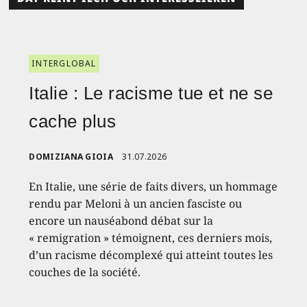
INTERGLOBAL
Italie : Le racisme tue et ne se
cache plus
DOMIZIANA GIOIA
31.07.2026
En Italie, une série de faits divers, un hommage
rendu par Meloni à un ancien fasciste ou
encore un nauséabond débat sur la
« remigration » témoignent, ces derniers mois,
d’un racisme décomplexé qui atteint toutes les
couches de la société.