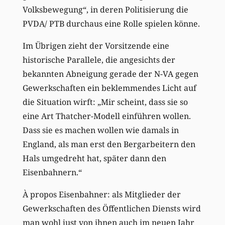
Volksbewegung“, in deren Politisierung die
PVDA/ PTB durchaus eine Rolle spielen könne.
Im Übrigen zieht der Vorsitzende eine
historische Parallele, die angesichts der
bekannten Abneigung gerade der N-VA gegen
Gewerkschaften ein beklemmendes Licht auf
die Situation wirft: „Mir scheint, dass sie so
eine Art Thatcher-Modell einführen wollen.
Dass sie es machen wollen wie damals in
England, als man erst den Bergarbeitern den
Hals umgedreht hat, später dann den
Eisenbahnern.“
À propos Eisenbahner: als Mitglieder der
Gewerkschaften des Öffentlichen Diensts wird
man wohl just von ihnen auch im neuen Jahr