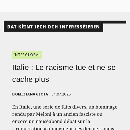
DAT KÉINT IECH OCH INTERESSÉIEREN
INTERGLOBAL
Italie : Le racisme tue et ne se
cache plus
DOMIZIANA GIOIA
31.07.2026
En Italie, une série de faits divers, un hommage
rendu par Meloni à un ancien fasciste ou
encore un nauséabond débat sur la
« remigration » témoignent, ces derniers mois,