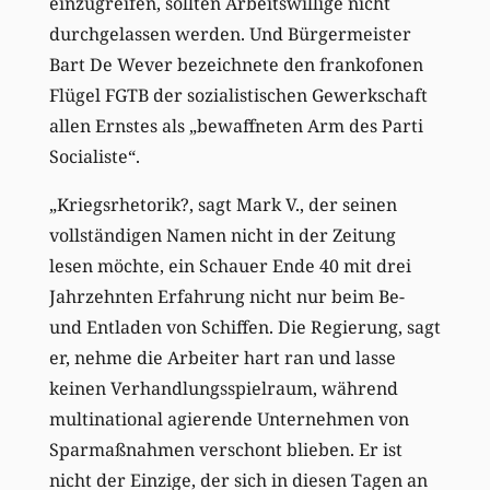
einzugreifen, sollten Arbeitswillige nicht
durchgelassen werden. Und Bürgermeister
Bart De Wever bezeichnete den frankofonen
Flügel FGTB der sozialistischen Gewerkschaft
allen Ernstes als „bewaffneten Arm des Parti
Socialiste“.
„Kriegsrhetorik?, sagt Mark V., der seinen
vollständigen Namen nicht in der Zeitung
lesen möchte, ein Schauer Ende 40 mit drei
Jahrzehnten Erfahrung nicht nur beim Be-
und Entladen von Schiffen. Die Regierung, sagt
er, nehme die Arbeiter hart ran und lasse
keinen Verhandlungsspielraum, während
multinational agierende Unternehmen von
Sparmaßnahmen verschont blieben. Er ist
nicht der Einzige, der sich in diesen Tagen an