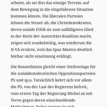
scheint, als sei dies das einzige Terrain, auf
dem Bewegung in die eingefahrene Situation
kommen könnte. Die liberalen Parteien
lehnen die Steuer ab, die Christdemokraten,
deren soziale Ethik sie zum anfälligsten Glied
in der Kette der Austeritäts-Koalition macht,
zeigen sich wankelmütig, was wiederum die
N-VA erzürnt, weil das Spar-Mantra deutlich
hörbar nicht einstimmig erklingt.
Die Konstellation gleicht einer Steilvorlage für
die sozialdemokratischen Oppositionsparteien
PS und sp.a. Tatsächlich kehrt sich vor allem
die PS, von der Last des Regierens befreit,
vom ersten Tag der Regierung Michel an mit
Verve gegen deren einschneidende
Maßnahmen. Dabei geriert sie sich