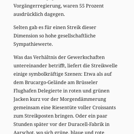
Vorgängerregierung, waren 55 Prozent
ausdrücklich dagegen.
Selten gab es für einen Streik dieser
Dimension so hohe gesellschaftliche
Sympathiewerte.
Was das Verhältnis der Gewerkschaften
untereinander betrifft, liefert die Streikwelle
einige symbolkräftige Szenen: Etwa als auf
dem Brucargo-Gelände am Brüsseler
Flughafen Delegierte in roten und grünen
Jacken kurz vor der Morgendämmerung
gemeinsam eine Riesentüte voller Croissants
zum Streikposten bringen. Oder ein paar
Stunden später vor der Duracell-Fabrik in
Aarschot, wo sich grüne, blaue und rote