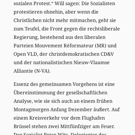
sozialen Protest.“ Will sagen: Die Sozialisten
protestieren ohnehin, aber wenn die
Christlichen nicht mehr mitmachen, geht sie
zum Teufel, die Front gegen die rechtsliberale
Regierung, bestehend aus den liberalen
Parteien Mouvement Réformateur (MR) und
Open VLD, der christdemokratischen CD&V
und der nationalistischen Nieuw-Vlaamse
Alliantie (N-VA).
Essenz des gemeinsamen Vorgehens ist eine
Übereinstimmung der gesellschaftlichen
Analyse, wie sie sich auch an einem frühen
Montagmorgen Anfang Dezember äußert. Auf
einem Kreisverkehr vor dem Flughafen
Brüssel stehen zwei Mittfünfziger am Feuer.
Der Sozialist Peter Wits, Delegierter des