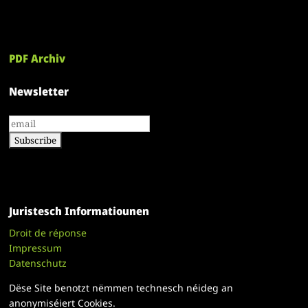
PDF Archiv
Newsletter
Juristesch Informatiounen
Droit de réponse
Impressum
Datenschutz
Dëse Site benotzt nëmmen technesch néideg an
anonymiséiert Cookies.