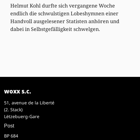
Helmut Kohl durfte sich vergangene Woche
endlich die schwulstigen Lobeshymnen einer
Handvoll ausgelesener Statisten anhören und
dabei in Selbstgefälligkeit schwelgen.
woxx s.c.
51, avenue de la Liberté
(2. Stack)
Lëtzebuerg-Gare
Post
BP 684