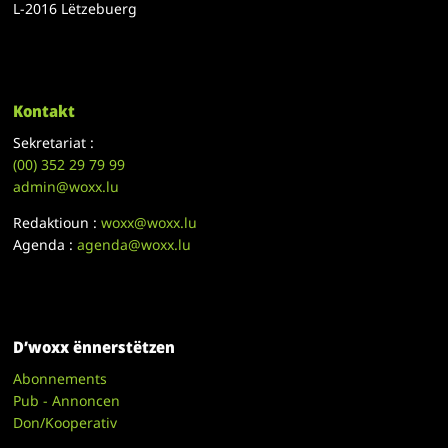
L-2016 Lëtzebuerg
Kontakt
Sekretariat :
(00)
352 29 79 99
admin@woxx.lu
Redaktioun :
woxx@woxx.lu
Agenda :
agenda@woxx.lu
D’woxx ënnerstëtzen
Abonnements
Pub - Annoncen
Don/Kooperativ