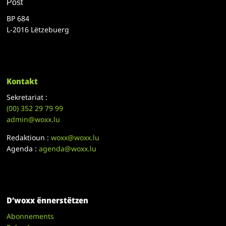
Post
BP 684
L-2016 Lëtzebuerg
Kontakt
Sekretariat :
(00)
352 29 79 99
admin@woxx.lu
Redaktioun :
woxx@woxx.lu
Agenda :
agenda@woxx.lu
D’woxx ënnerstëtzen
Abonnements