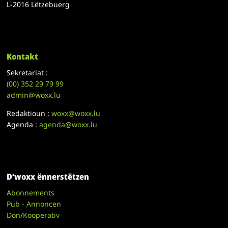
L-2016 Lëtzebuerg
Kontakt
Sekretariat :
(00)
352 29 79 99
admin@woxx.lu
Redaktioun :
woxx@woxx.lu
Agenda :
agenda@woxx.lu
D’woxx ënnerstëtzen
Abonnements
Pub - Annoncen
Don/Kooperativ