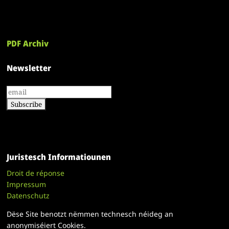
PDF Archiv
Newsletter
Juristesch Informatiounen
Droit de réponse
Impressum
Datenschutz
Dëse Site benotzt nëmmen technesch néideg an
anonymiséiert Cookies.