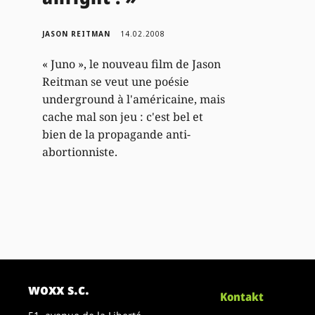
JASON REITMAN
14.02.2008
« Juno », le nouveau film de Jason
Reitman se veut une poésie
underground à l'américaine, mais
cache mal son jeu : c'est bel et
bien de la propagande anti-
abortionniste.
woxx s.c.
Kontakt