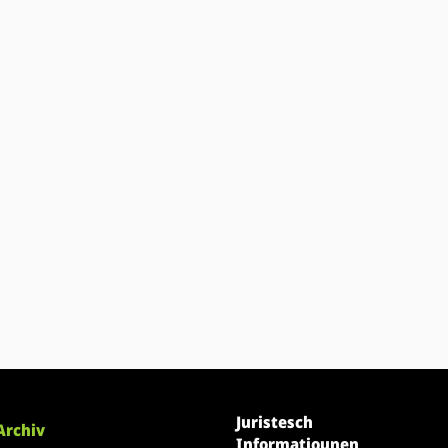
Juristesch
Archiv
Informatiounen