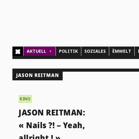
AKTUELL
POLITIK
SOZIALES
ËMWELT
JASON REITMAN
KINO
JASON REITMAN:
« Nails ?! – Yeah,
allright ! »