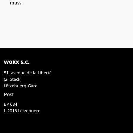
muss.
woxx s.c.
51, avenue de la Liberté
(2. Stack)
Lëtzebuerg-Gare
Post
BP 684
L-2016 Lëtzebuerg