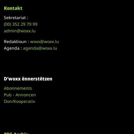
Kontakt
Sekretariat :
(00)
352 29 79 99
admin@woxx.lu
Redaktioun :
woxx@woxx.lu
Agenda :
agenda@woxx.lu
D’woxx ënnerstëtzen
Abonnements
Pub - Annoncen
Don/Kooperativ