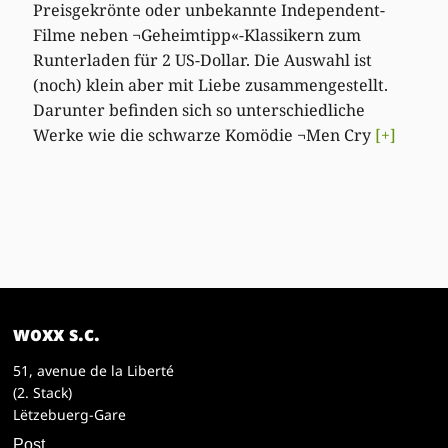
Preisgekrönte oder unbekannte Independent-
Filme neben ¬Geheimtipp«-Klassikern zum
Runterladen für 2 US-Dollar. Die Auswahl ist
(noch) klein aber mit Liebe zusammengestellt.
Darunter befinden sich so unterschiedliche
Werke wie die schwarze Komödie ¬Men Cry
[+]
woxx s.c.
51, avenue de la Liberté
(2. Stack)
Lëtzebuerg-Gare
Post