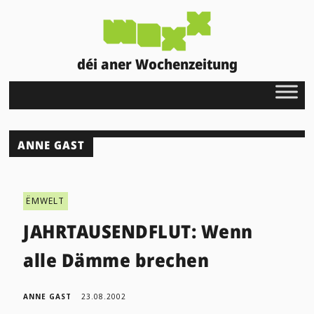
déi aner Wochenzeitung
ANNE GAST
ËMWELT
JAHRTAUSENDFLUT: Wenn
alle Dämme brechen
ANNE GAST
23.08.2002