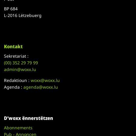
BP 684
L-2016 Lëtzebuerg
Kontakt
Sekretariat :
(00)
352 29 79 99
admin@woxx.lu
Redaktioun :
woxx@woxx.lu
Agenda :
agenda@woxx.lu
D’woxx ënnerstëtzen
Abonnements
Pub - Annoncen