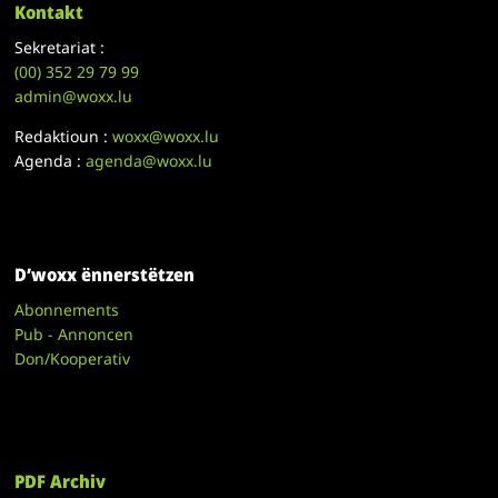
Kontakt
Sekretariat :
(00)
352 29 79 99
admin@woxx.lu
Redaktioun :
woxx@woxx.lu
Agenda :
agenda@woxx.lu
D’woxx ënnerstëtzen
Abonnements
Pub - Annoncen
Don/Kooperativ
PDF Archiv