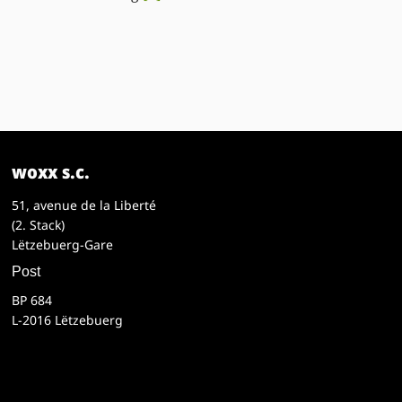
woxx s.c.
51, avenue de la Liberté
(2. Stack)
Lëtzebuerg-Gare
Post
BP 684
L-2016 Lëtzebuerg