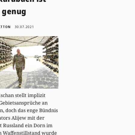
t genug
ATTON
30.07.2021
schan stellt implizit
Gebietsansprüche an
, doch das enge Bündnis
ators Alijew mit der
st Russland ein Dorn im
n Waffenstillstand wurde