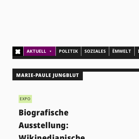
AKTUELL
POLITIK
SOZIALES
ËMWELT
MARIE-PAULE JUNGBLUT
EXPO
Biografische
Ausstellung:
Wikipedianische