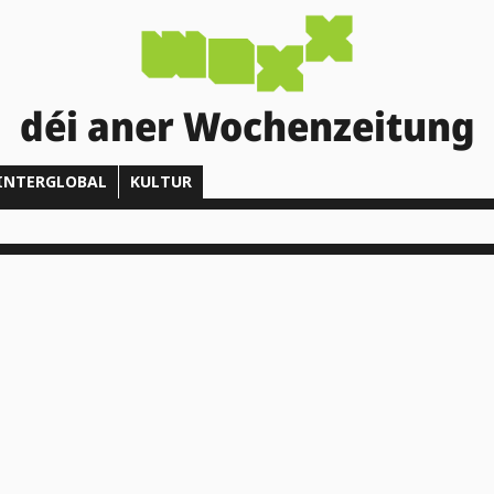
déi aner Wochenzeitung
INTERGLOBAL
KULTUR