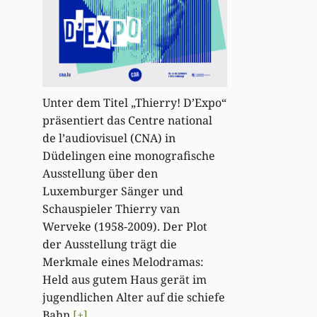
Unter dem Titel „Thierry! D’Expo“
präsentiert das Centre national
de l’audiovisuel (CNA) in
Düdelingen eine monografische
Ausstellung über den
Luxemburger Sänger und
Schauspieler Thierry van
Werveke (1958-2009). Der Plot
der Ausstellung trägt die
Merkmale eines Melodramas:
Held aus gutem Haus gerät im
jugendlichen Alter auf die schiefe
Bahn
[+]
.