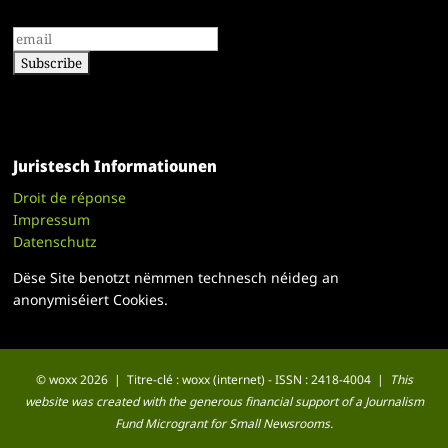
Juristesch Informatiounen
Droit de réponse
Impressum
Datenschutz
Dëse Site benotzt nëmmen technesch néideg an
anonymiséiert Cookies.
© woxx 2026 | Titre-clé : woxx (internet) - ISSN : 2418-4004 |
This
website was created with the generous financial support of a Journalism
Fund Microgrant for Small Newsrooms.