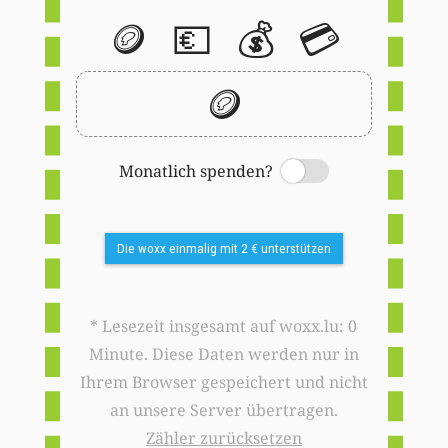
🪙
💶
💰
💳
🪙
Monatlich spenden?
Switch
Die woxx einmalig mit 2 € unterstützen
* Lesezeit insgesamt auf woxx.lu: 0
Minute. Diese Daten werden nur in
Ihrem Browser gespeichert und nicht
an unsere Server übertragen.
Zähler zurücksetzen