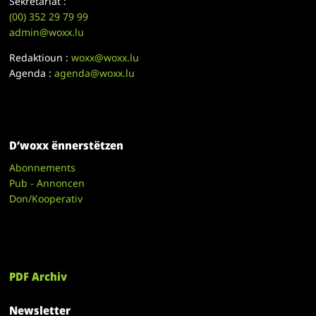
Sekretariat :
(00)
352 29 79 99
admin@woxx.lu
Redaktioun :
woxx@woxx.lu
Agenda :
agenda@woxx.lu
D’woxx ënnerstëtzen
Abonnements
Pub - Annoncen
Don/Kooperativ
PDF Archiv
Newsletter