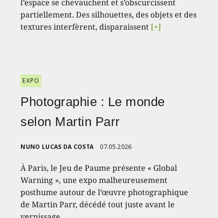
l’espace se chevauchent et s’obscurcissent
partiellement. Des silhouettes, des objets et des
textures interfèrent, disparaissent
[+]
EXPO
Photographie : Le monde
selon Martin Parr
NUNO LUCAS DA COSTA
07.05.2026
À Paris, le Jeu de Paume présente « Global
Warning », une expo malheureusement
posthume autour de l’œuvre photographique
de Martin Parr, décédé tout juste avant le
vernissage.