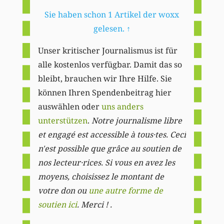
Sie haben schon 1 Artikel der woxx
gelesen.
↑
Unser kritischer Journalismus ist für
alle kostenlos verfügbar. Damit das so
bleibt, brauchen wir Ihre Hilfe. Sie
können Ihren Spendenbeitrag hier
auswählen oder
uns anders
unterstützen
.
Notre journalisme libre
et engagé est accessible à tous·tes. Ceci
n'est possible que grâce au soutien de
nos lecteur·rices. Si vous en avez les
moyens, choisissez le montant de
votre don ou
une autre forme de
soutien ici
. Merci ! .