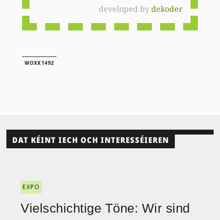
developed by
dekoder
WOXX1492
DAT KÉINT IECH OCH INTERESSÉIEREN
EXPO
Vielschichtige Töne: Wir sind