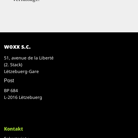
woxx s.c.
51, avenue de la Liberté
(2. Stack)
Lëtzebuerg-Gare
Post
BP 684
L-2016 Lëtzebuerg
Kontakt