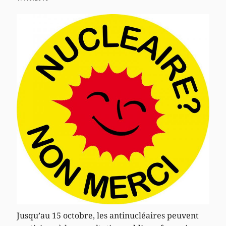
Jusqu’au 15 octobre, les antinucléaires peuvent