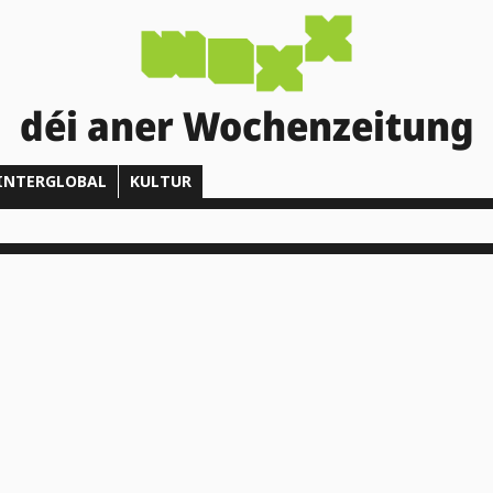
déi aner Wochenzeitung
INTERGLOBAL
KULTUR