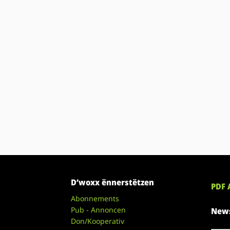
D’woxx ënnerstëtzen
PDF 
Abonnements
Pub - Annoncen
News
Don/Kooperativ