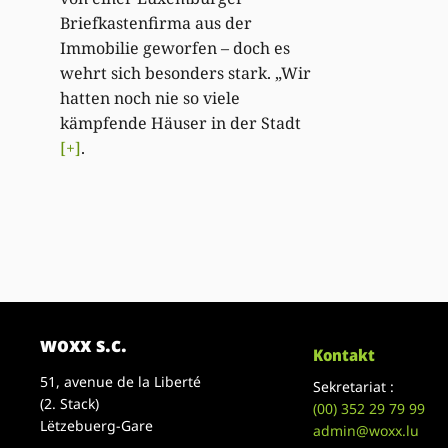
Briefkastenfirma aus der
Immobilie geworfen – doch es
wehrt sich besonders stark. „Wir
hatten noch nie so viele
kämpfende Häuser in der Stadt
[+]
.
woxx s.c.
Kontakt
51, avenue de la Liberté
Sekretariat :
(2. Stack)
(00)
352 29 79 99
Lëtzebuerg-Gare
admin@woxx.lu