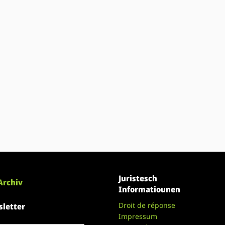
Juristesch
Archiv
Informatiounen
Droit de réponse
letter
Impressum