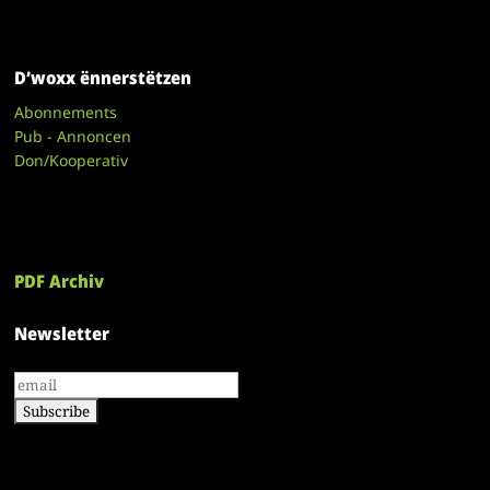
D’woxx ënnerstëtzen
Abonnements
Pub - Annoncen
Don/Kooperativ
PDF Archiv
Newsletter