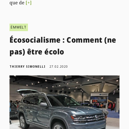
que de
[+]
ËMWELT
Écosocialisme : Comment (ne
pas) être écolo
THIERRY SIMONELLI
27.02.2020