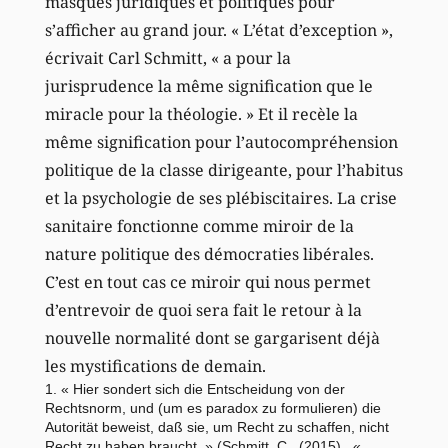
masques juridiques et politiques pour
s’afficher au grand jour. « L’état d’exception »,
écrivait Carl Schmitt, « a pour la
jurisprudence la même signification que le
miracle pour la théologie. » Et il recèle la
même signification pour l’autocompréhension
politique de la classe dirigeante, pour l’habitus
et la psychologie de ses plébiscitaires. La crise
sanitaire fonctionne comme miroir de la
nature politique des démocraties libérales.
C’est en tout cas ce miroir qui nous permet
d’entrevoir de quoi sera fait le retour à la
nouvelle normalité dont se gargarisent déjà
les mystifications de demain.
1. « Hier sondert sich die Entscheidung von der
Rechtsnorm, und (um es paradox zu formulieren) die
Autorität beweist, daß sie, um Recht zu schaffen, nicht
Recht zu haben braucht. » (Schmitt, C., (2015),. «