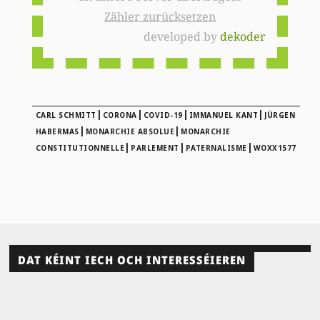
Zähler zurücksetzen
developed by
dekoder
|
|
|
|
CARL SCHMITT
CORONA
COVID-19
IMMANUEL KANT
JÜRGEN
|
|
HABERMAS
MONARCHIE ABSOLUE
MONARCHIE
|
|
|
CONSTITUTIONNELLE
PARLEMENT
PATERNALISME
WOXX1577
DAT KÉINT IECH OCH INTERESSÉIEREN