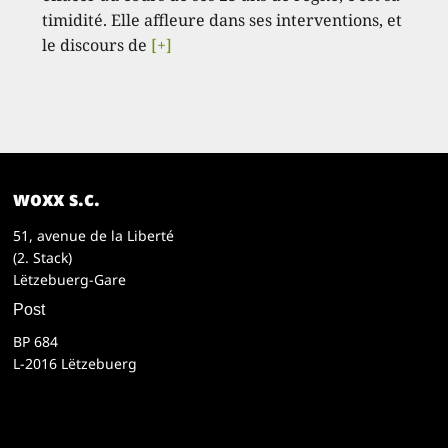
timidité. Elle affleure dans ses interventions, et
le discours de
[+]
woxx s.c.
51, avenue de la Liberté
(2. Stack)
Lëtzebuerg-Gare
Post
BP 684
L-2016 Lëtzebuerg