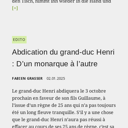
den Tisch, nimmt ihn wieder in die Hand und
[+]
EDITO
Abdication du grand-duc Henri
: D’un monarque à l’autre
FABIEN GRASSER
02.01.2025
Le grand-duc Henri abdiquera le 3 octobre
prochain en faveur de son fils Guillaume, à
l’issue d’un règne de 25 ans qui n’a pas toujours
été un long fleuve tranquille. S’il y a une chose
que le grand-duc Henri n’aura pas réussi à
effacer au cours de ses 25 ans de règne, c’est sa