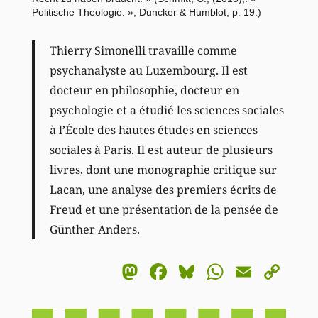
Politische Theologie. », Duncker & Humblot, p. 19.)
Thierry Simonelli travaille comme
psychanalyste au Luxembourg. Il est
docteur en philosophie, docteur en
psychologie et a étudié les sciences sociales
à l’École des hautes études en sciences
sociales à Paris. Il est auteur de plusieurs
livres, dont une monographie critique sur
Lacan, une analyse des premiers écrits de
Freud et une présentation de la pensée de
Günther Anders.
Mastodon
Facebook
Bluesky
WhatsA
Email
Co
Li