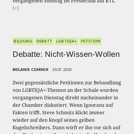
vergangenen Sonntag im Presseclub auf RTL
[+]
BILDUNG
DEBATT
LGBTIQA+
PETITION
Debatte: Nicht-Wissen-Wollen
MELANIE CZARNIK
30.01.2025
Zwei gegensätzliche Petitionen zur Behandlung
von LGBTIQA+-Themen an der Schule wurden
vergangenen Dienstag direkt nacheinander in
der Chamber diskutiert. Wenn Ignoranz auf
Fakten trifft. Steve Schmitz klickt immer
wieder auf den Knopf seines gelben
Kugelschreibers. Dann wirft er ihn vor sich auf