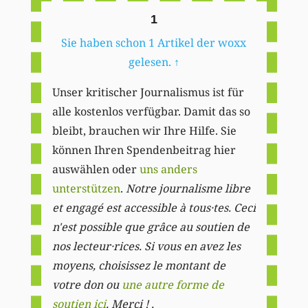
1
Sie haben schon 1 Artikel der woxx
gelesen.
↑
Unser kritischer Journalismus ist für
alle kostenlos verfügbar. Damit das so
bleibt, brauchen wir Ihre Hilfe. Sie
können Ihren Spendenbeitrag hier
auswählen oder
uns anders
unterstützen
.
Notre journalisme libre
et engagé est accessible à tous·tes. Ceci
n'est possible que grâce au soutien de
nos lecteur·rices. Si vous en avez les
moyens, choisissez le montant de
votre don ou
une autre forme de
soutien ici
. Merci ! .