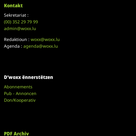
Kontakt
Sekretariat :
(00)
352 29 79 99
admin@woxx.lu
Redaktioun :
woxx@woxx.lu
Agenda :
agenda@woxx.lu
D’woxx ënnerstëtzen
Abonnements
Pub - Annoncen
Don/Kooperativ
PDF Archiv