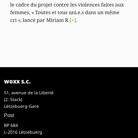
le cadre du projet contre les violences faites aux
femmes, « Toutes et tous uni.e.s dans un même
cri », lancé par Miriam R
[+]
.
woxx s.c.
51, avenue de la Liberté
(2. Stack)
Lëtzebuerg-Gare
Post
BP 684
L-2016 Lëtzebuerg