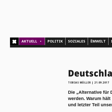
AKTUELL
POLITIK
SOZIALES
ËMWELT
Deutschl
TOBIAS MÜLLER
|
21.09.2017
Die „Alternative für
werden. Warum hält
und letzter Teil uns