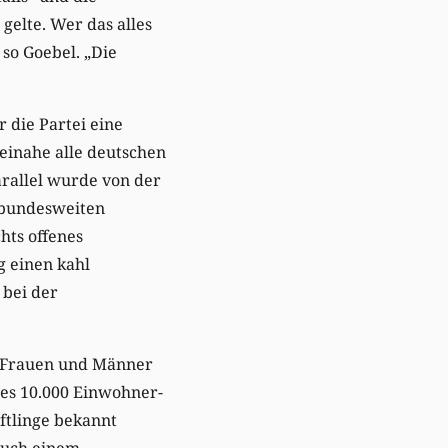
gelte. Wer das alles
so Goebel. „Die
 die Partei eine
einahe alle deutschen
rallel wurde von der
 bundesweiten
hts offenes
g einen kahl
 bei der
 Frauen und Männer
des 10.000 Einwohner-
ftlinge bekannt
auch einem