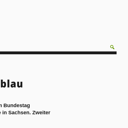
lblau
 im Bundestag
in Sachsen. Zweiter