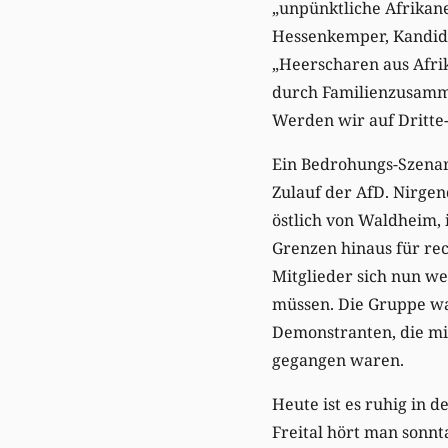
„unpünktliche Afrikan
Hessenkemper, Kandida
„Heerscharen aus Afrik
durch Familienzusamme
Werden wir auf Dritte-
Ein Bedrohungs-Szenar
Zulauf der AfD. Nirgend
östlich von Waldheim, 
Grenzen hinaus für re
Mitglieder sich nun we
müssen. Die Gruppe wa
Demonstranten, die mi
gegangen waren.
Heute ist es ruhig in 
Freital hört man sonnt