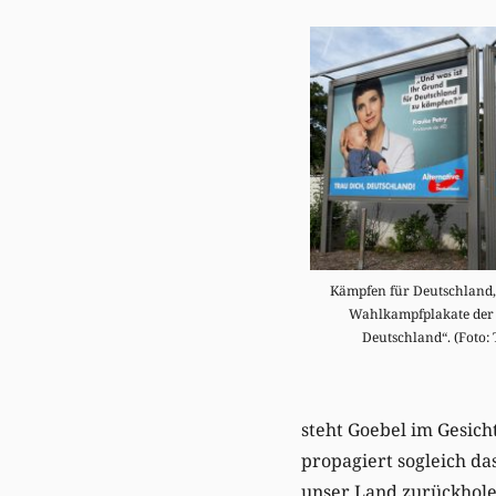
Kämpfen für Deutschland,
Wahlkampfplakate der 
Deutschland“. (Foto: 
steht Goebel im Gesicht
propagiert sogleich d
unser Land zurückholen