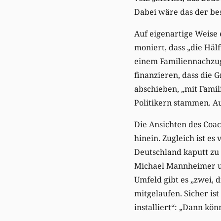
Dabei wäre das der be
Auf eigenartige Weise
moniert, dass „die Häl
einem Familiennachzug 
finanzieren, dass die G
abschieben, „mit Famil
Politikern stammen. Auc
Die Ansichten des Coac
hinein. Zugleich ist e
Deutschland kaputt zu
Michael Mannheimer un
Umfeld gibt es „zwei, d
mitgelaufen. Sicher ist
installiert“: „Dann kö