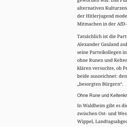
alternativen Kulturzen
der Hitlerjugend mode
Mitmachen in der AfD-
Tatsächlich ist die Pa
Alexander Gauland auf
seine Parteikollegen 
ohne Runen und Keltenk
klären versuchte, ob P
beide auszeichnet: den
„besorgten Bürgern“.
Ohne Rune und Keltenk
In Waldheim gibt es di
zwischen Ost- und West
Wippel, Landtagsabgeord