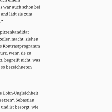
as war auch schon bei
 und lädt sie zum
.“
Spitzenkandidat
eilen macht, ziehen
hes Kontrastprogramm
urz, wenn sie zu
, begreift nicht, was
 so bezeichneten
ie Lohn-Ungleichheit
setzen“. Sebastian
 und ist besorgt, wie