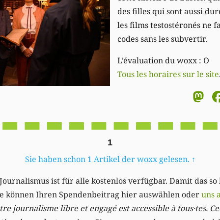
des filles qui sont aussi du
les films testostéronés ne f
codes sans les subvertir.
L’évaluation du woxx : O
Tous les horaires sur le site
M
1
Sie haben schon 1 Artikel der woxx gelesen.
↑
Journalismus ist für alle kostenlos verfügbar. Damit das so
Sie können Ihren Spendenbeitrag hier auswählen oder
uns 
re journalisme libre et engagé est accessible à tous·tes. Cec