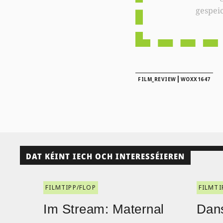
gespei
|
FILM_REVIEW
WOXX1647
DAT KÉINT IECH OCH INTERESSÉIEREN
FILMTIPP/FLOP
FILMTI
Im Stream: Maternal
Dans