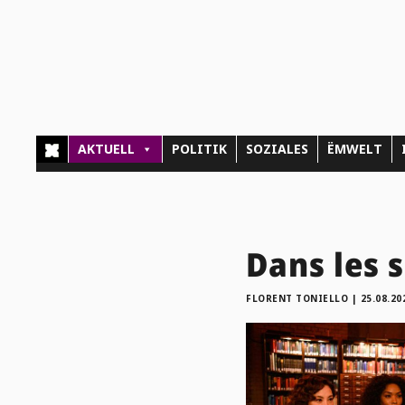
AKTUELL
POLITIK
SOZIALES
ËMWELT
Dans les 
FLORENT TONIELLO
|
25.08.20