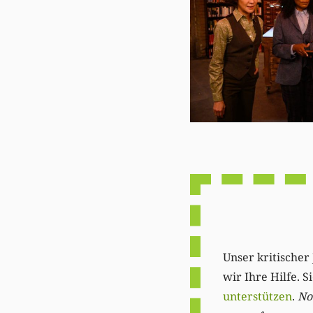
Unser kritischer 
wir Ihre Hilfe. 
unterstützen
.
Not