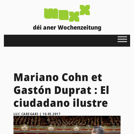
déi aner Wochenzeitung
Mariano Cohn et
Gastón Duprat : El
ciudadano ilustre
LUC CAREGARI
|
10.05.2017