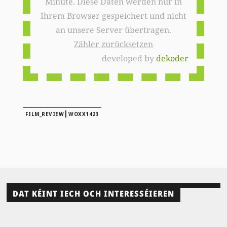
Minute. Diese Daten werden nur in
Ihrem Browser gespeichert und nicht
an unsere Server übertragen.
Zähler zurücksetzen
developed by
dekoder
|
FILM_REVIEW
WOXX1423
DAT KÉINT IECH OCH INTERESSÉIEREN