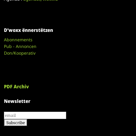
D’woxx ënnerstëtzen
Abonnements
Pub - Annoncen
Don/Kooperativ
PDF Archiv
Newsletter