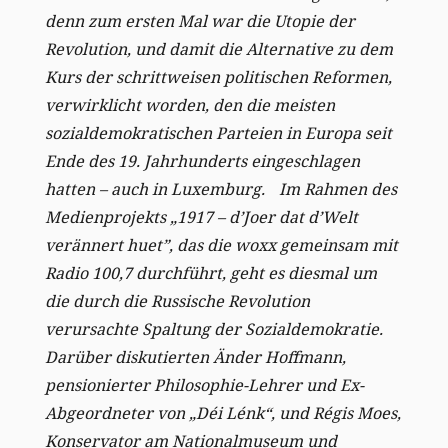
denn zum ersten Mal war die Utopie der
Revolution, und damit die Alternative zu dem
Kurs der schrittweisen politischen Reformen,
verwirklicht worden, den die meisten
sozialdemokratischen Parteien in Europa seit
Ende des 19. Jahrhunderts eingeschlagen
hatten – auch in Luxemburg.
Im Rahmen des
Medienprojekts „1917 – d’Joer dat d’Welt
verännert huet”, das die woxx gemeinsam mit
Radio 100,7 durchführt, geht es diesmal um
die durch die Russische Revolution
verursachte Spaltung der Sozialdemokratie.
Darüber diskutierten Änder Hoffmann,
pensionierter Philosophie-Lehrer und Ex-
Abgeordneter von „Déi Lénk“, und Régis Moes,
Konservator am Nationalmuseum und