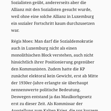
Sozialisten geübt, andererseits aber die
Allianz mit den Sozialisten gesucht wurde,
weil ohne eine solche Allianz in Luxemburg
ein sozialer Fortschritt kaum durchzusetzen
war.
Régis Moes: Man darf die Sozialdemokratie
auch in Luxemburg nicht als einen
monolithischen Block verstehen, auch nicht
hinsichtlich ihrer Positionierung gegenüber
den Kommunisten. Zudem hatte die KP
zunächst elektoral kein Gewicht, erst ab Mitte
der 1930er-Jahre erlangte sie überhaupt
nennenswerte politische Bedeutung.
Deswegen entstand ja das Maulkorbgesetz
erst zu dieser Zeit. Als Kommissar der
Ausstellung zum Kalten Krieg, die vor kurzem