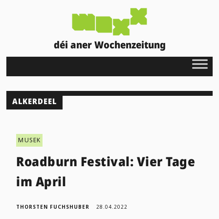
déi aner Wochenzeitung
ALKERDEEL
MUSEK
Roadburn Festival: Vier Tage
im April
THORSTEN FUCHSHUBER
28.04.2022