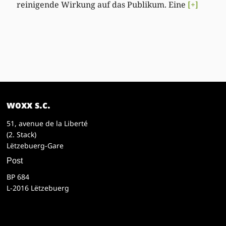
reinigende Wirkung auf das Publikum. Eine
[+]
woxx s.c.
51, avenue de la Liberté
(2. Stack)
Lëtzebuerg-Gare
Post
BP 684
L-2016 Lëtzebuerg