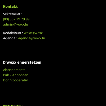
Kontakt
Sekretariat :
(00)
352 29 79 99
admin@woxx.lu
Redaktioun :
woxx@woxx.lu
Agenda :
agenda@woxx.lu
D’woxx ënnerstëtzen
Abonnements
Pub - Annoncen
Don/Kooperativ