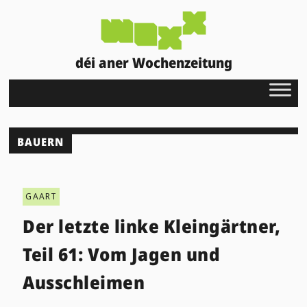
déi aner Wochenzeitung
BAUERN
GAART
Der letzte linke Kleingärtner,
Teil 61: Vom Jagen und
Ausschleimen