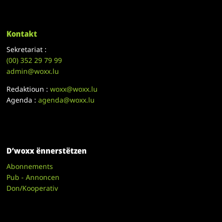
Kontakt
Sekretariat :
(00)
352 29 79 99
admin@woxx.lu
Redaktioun :
woxx@woxx.lu
Agenda :
agenda@woxx.lu
D’woxx ënnerstëtzen
Abonnements
Pub - Annoncen
Don/Kooperativ