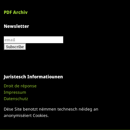
PDF Archiv
Newsletter
Juristesch Informatiounen
Droit de réponse
Impressum
Datenschutz
Dëse Site benotzt nëmmen technesch néideg an
anonymiséiert Cookies.