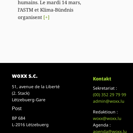
humains. Le mardi 14 mars,
l’ASTM et Klima-Bündnis
organisent
[+]
woxx s.c.
Kontakt
51, avenue de la Liberté
Sekretariat :
(2. Stack)
(00)
352 29 79 99
Lëtzebuerg-Gare
admin@woxx.lu
Post
Redaktioun :
BP 684
woxx@woxx.lu
L-2016 Lëtzebuerg
Agenda :
agenda@woxx.lu