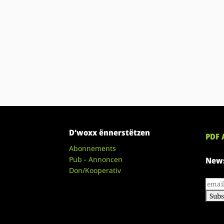
D’woxx ënnerstëtzen
PDF 
Abonnements
Pub - Annoncen
News
Don/Kooperativ