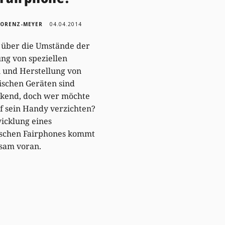
LORENZ-MEYER
04.04.2014
 über die Umstände der
ng von speziellen
 und Herstellung von
ischen Geräten sind
ckend, doch wer möchte
f sein Handy verzichten?
icklung eines
ischen Fairphones kommt
sam voran.