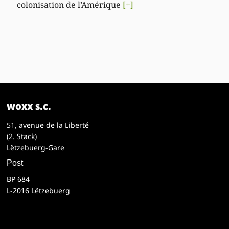
colonisation de l’Amérique
[+]
woxx s.c.
51, avenue de la Liberté
(2. Stack)
Lëtzebuerg-Gare
Post
BP 684
L-2016 Lëtzebuerg