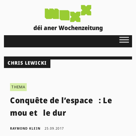
déi aner Wochenzeitung
CHRIS LEWICKI
THEMA
Conquête de l’espace : Le
mou et le dur
RAYMOND KLEIN
25.09.2017