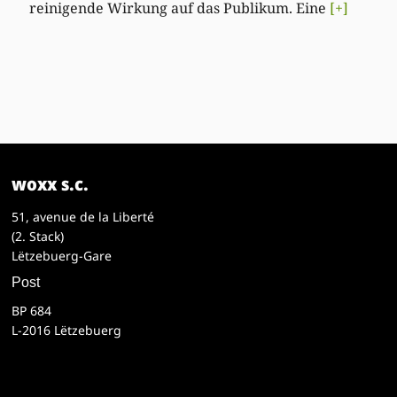
reinigende Wirkung auf das Publikum. Eine
[+]
woxx s.c.
51, avenue de la Liberté
(2. Stack)
Lëtzebuerg-Gare
Post
BP 684
L-2016 Lëtzebuerg