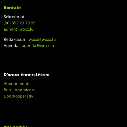
Kontakt
Sekretariat :
(00)
352 29 79 99
admin@woxx.lu
Redaktioun :
woxx@woxx.lu
Agenda :
agenda@woxx.lu
D’woxx ënnerstëtzen
Abonnements
Pub - Annoncen
Don/Kooperativ