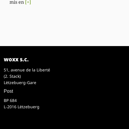
mis en
[+]
woxx s.c.
51, avenue de la Liberté
(2. Stack)
Lëtzebuerg-Gare
Post
BP 684
L-2016 Lëtzebuerg